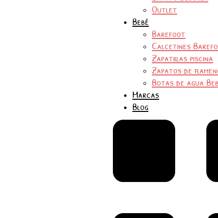
Outlet
Bebé
Barefoot
Calcetines Baref
Zapatillas piscina
Zapatos de flamen
Botas de agua Be
Marcas
Blog