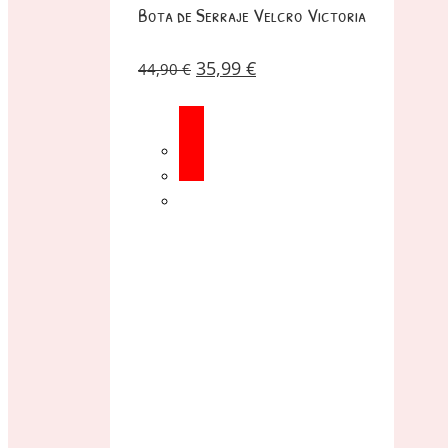
Bota de Serraje Velcro Victoria
35,99
€
44,90
€