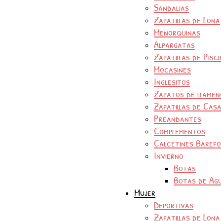
Sandalias
Zapatillas de Lona
Menorquinas
Alpargatas
Zapatillas de Pisc
Mocasines
Inglesitos
Zapatos de flamen
Zapatillas de Cas
Preandantes
Complementos
Calcetines Baref
Invierno
Botas
Botas de Ag
Mujer
Deportivas
Zapatillas de Lona