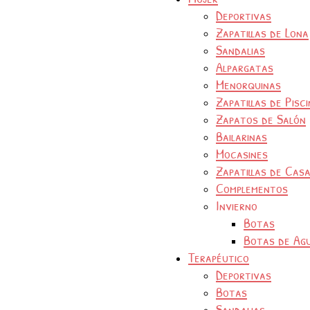
Deportivas
Zapatillas de Lona
Sandalias
Alpargatas
Menorquinas
Zapatillas de Pisc
Zapatos de Salón
Bailarinas
Mocasines
Zapatillas de Cas
Complementos
Invierno
Botas
Botas de Ag
Terapéutico
Deportivas
Botas
Sandalias