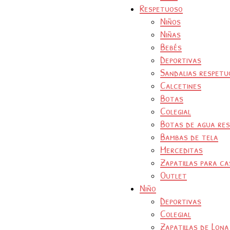
Respetuoso
Niños
Niñas
Bebés
Deportivas
Sandalias respetu
Calcetines
Botas
Colegial
Botas de agua re
Bambas de tela
Merceditas
Zapatillas para ca
Outlet
Niño
Deportivas
Colegial
Zapatillas de Lona