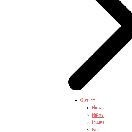
Outlet
Niñas
Niños
Mujer
Bebé