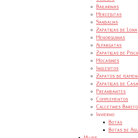
Bailarinas
Merceditas
Sandalias
Zapatillas de Lona
Menorquinas
Alpargatas
Zapatillas de Pisc
Mocasines
Inglesitos
Zapatos de flamen
Zapatillas de Cas
Preandantes
Complementos
Calcetines Baref
Invierno
Botas
Botas de Ag
Mujer