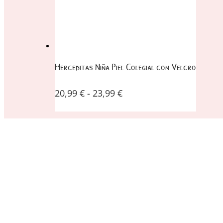
Merceditas Niña Piel Colegial con Velcro
20,99
€
-
23,99
€