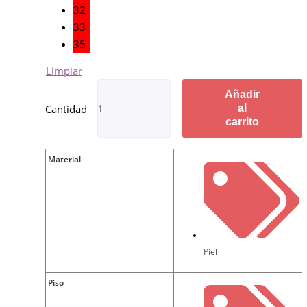
32
33
35
Limpiar
Añadir
al
carrito
Material
Piel
Piso