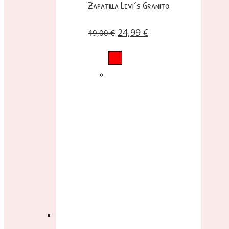
Zapatilla Levi´s Granito
24,99
€
49,00
€