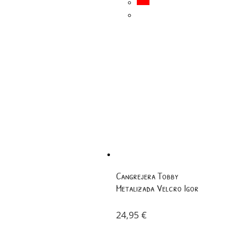
Cangrejera Tobby
Metalizada Velcro Igor
24,95
€