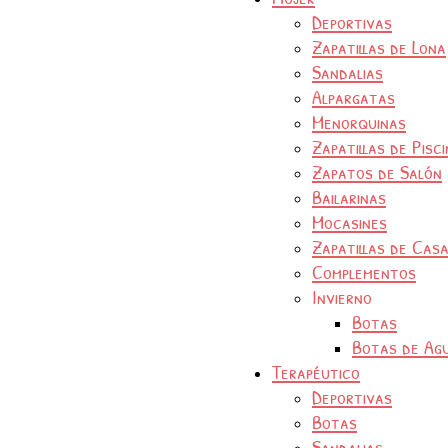
Deportivas
Zapatillas de Lona
Sandalias
Alpargatas
Menorquinas
Zapatillas de Pisc
Zapatos de Salón
Bailarinas
Mocasines
Zapatillas de Cas
Complementos
Invierno
Botas
Botas de Ag
Terapéutico
Deportivas
Botas
Sandalias