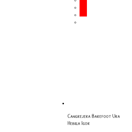
Cangrejera Barefoot Ura
Hebilla Igor