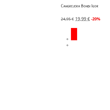
Cangrejera Bondi Igor
19,99
€
-20%
24,95
€