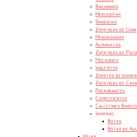
Bailarinas
Merceditas
Sandalias
Zapatillas de Lona
Menorquinas
Alpargatas
Zapatillas de Pisc
Mocasines
Inglesitos
Zapatos de flamen
Zapatillas de Cas
Preandantes
Complementos
Calcetines Baref
Invierno
Botas
Botas de Ag
Mujer