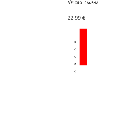
Velcro Ipanema
22,99
€