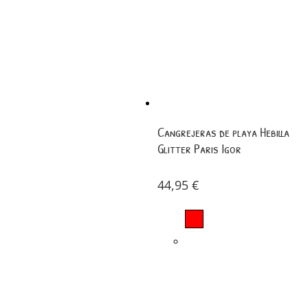
Cangrejeras de playa Hebilla
Glitter Paris Igor
44,95
€