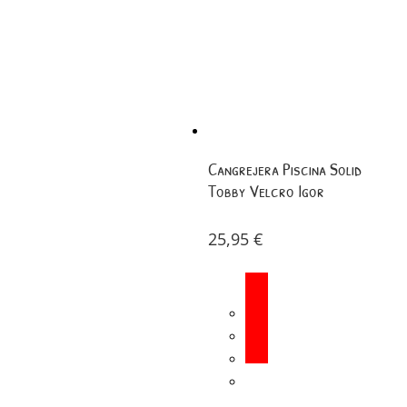
Cangrejera Piscina Solid
Tobby Velcro Igor
25,95
€