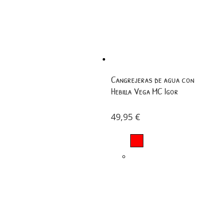
Cangrejeras de agua con
Hebilla Vega MC Igor
49,95
€