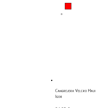
Cangrejera Velcro Maui
Igor