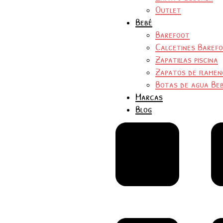
Outlet
Bebé
Barefoot
Calcetines Baref
Zapatillas piscina
Zapatos de flamen
Botas de agua Be
Marcas
Blog