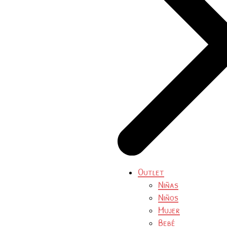
Outlet
Niñas
Niños
Mujer
Bebé