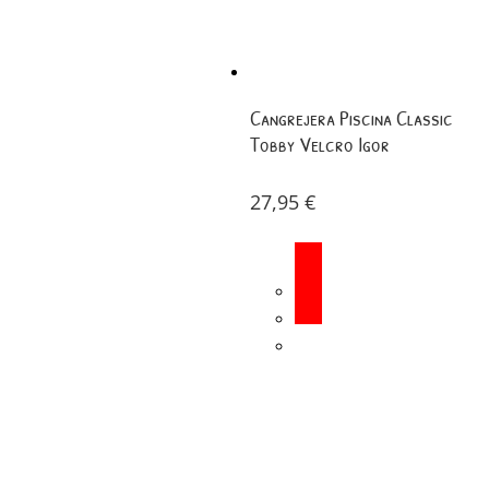
Cangrejera Piscina Classic
Tobby Velcro Igor
27,95
€