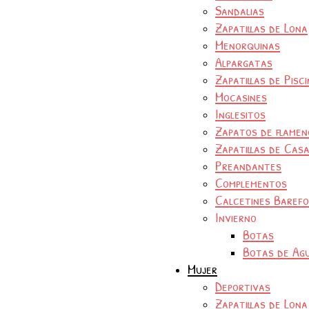
Sandalias
Zapatillas de Lona
Menorquinas
Alpargatas
Zapatillas de Pisc
Mocasines
Inglesitos
Zapatos de flamen
Zapatillas de Cas
Preandantes
Complementos
Calcetines Baref
Invierno
Botas
Botas de Ag
Mujer
Deportivas
Zapatillas de Lona