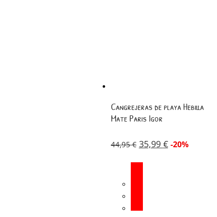
Cangrejeras de playa Hebilla
Mate Paris Igor
35,99
€
-20%
44,95
€