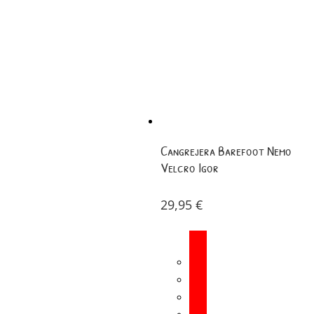
Cangrejera Barefoot Nemo
Velcro Igor
29,95
€