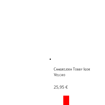
Cangrejera Tobby Igor
Velcro
25,95
€