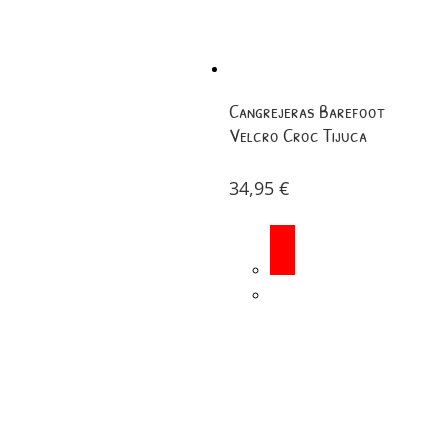
Cangrejeras Barefoot
Velcro Croc Tijuca
34,95
€