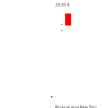
29,95
€
Botas de agua Bimbi Soft