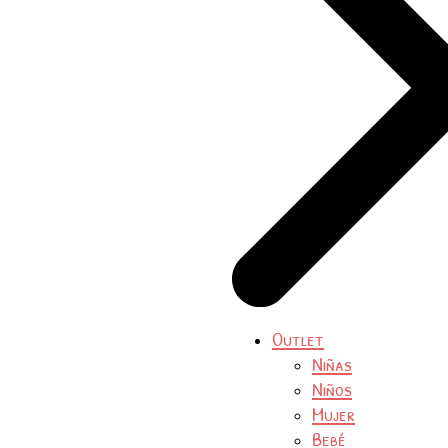
Outlet
Niñas
Niños
Mujer
Bebé