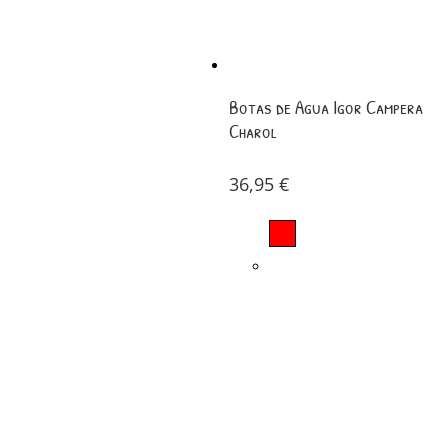
Botas de Agua Igor Campera
Charol
36,95
€