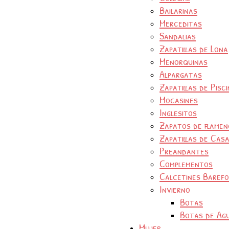
Bailarinas
Merceditas
Sandalias
Zapatillas de Lona
Menorquinas
Alpargatas
Zapatillas de Pisc
Mocasines
Inglesitos
Zapatos de flamen
Zapatillas de Cas
Preandantes
Complementos
Calcetines Baref
Invierno
Botas
Botas de Ag
Mujer