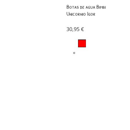
Botas de agua Bimbi
Unicornio Igor
30,95
€