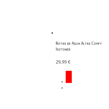
Botas de Agua Altas Comfy
Isotoner
29,99
€