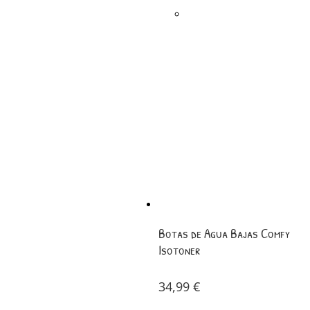
Botas de Agua Bajas Comfy
Isotoner
34,99
€