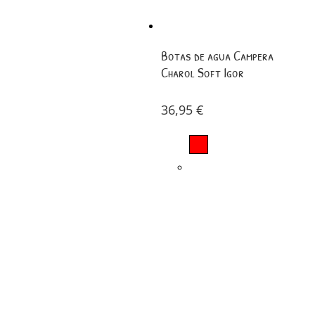
Botas de agua Campera
Charol Soft Igor
36,95
€