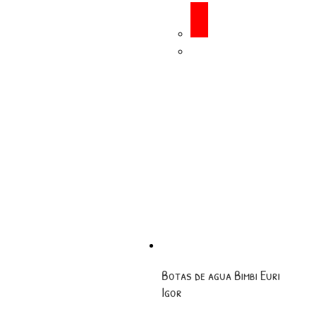
Botas de agua Bimbi Euri
Igor