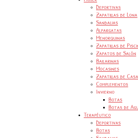
Deportivas
Zapatillas de Lona
Sandalias
Alpargatas
Menorquinas
Zapatillas de Pisc
Zapatos de Salón
Bailarinas
Mocasines
Zapatillas de Cas
Complementos
Invierno
Botas
Botas de Ag
Terapéutico
Deportivas
Botas
Sandalias