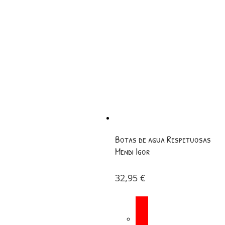
Botas de agua Respetuosas
Mendi Igor
32,95
€