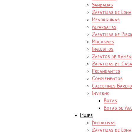
Sandalias
Zapatillas de Lona
Menorquinas
Alpargatas
Zapatillas de Pisc
Mocasines
Inglesitos
Zapatos de flamen
Zapatillas de Cas
Preandantes
Complementos
Calcetines Baref
Invierno
Botas
Botas de Ag
Mujer
Deportivas
Zapatillas de Lona