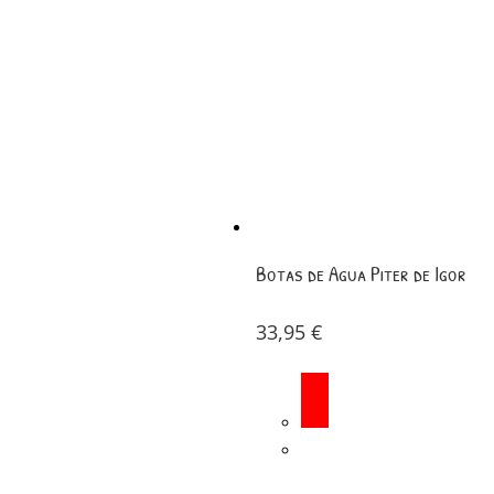
Botas de Agua Piter de Igor
33,95
€