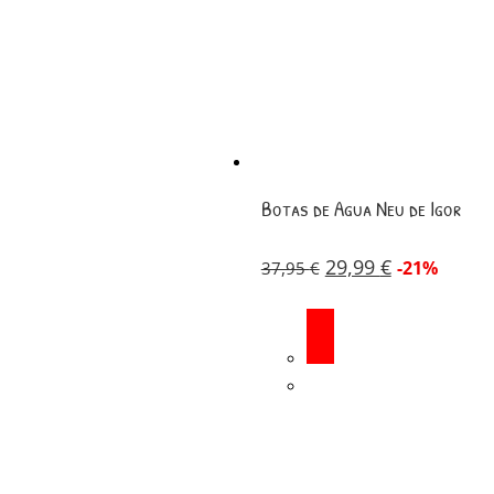
Botas de Agua Neu de Igor
29,99
€
-21%
37,95
€