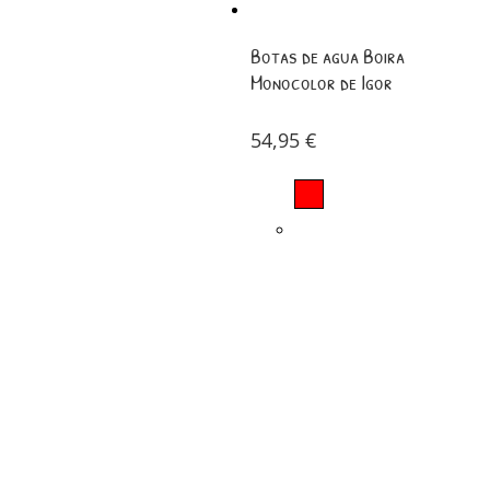
Botas de agua Boira
Monocolor de Igor
54,95
€