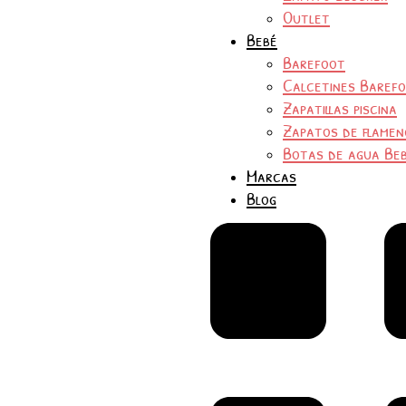
Outlet
Bebé
Barefoot
Calcetines Baref
Zapatillas piscina
Zapatos de flamen
Botas de agua Be
Marcas
Blog