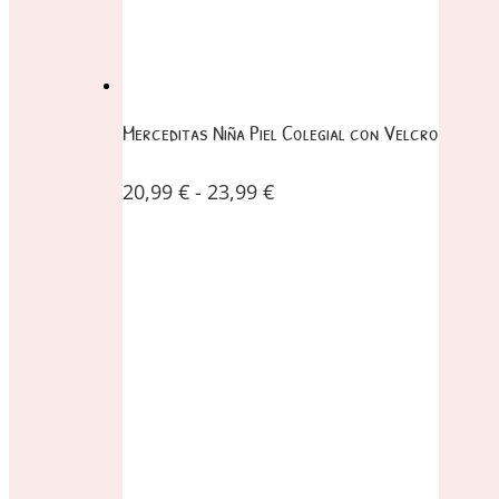
Merceditas Niña Piel Colegial con Velcro
20,99
€
-
23,99
€