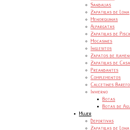
Sandalias
Zapatillas de Lona
Menorquinas
Alpargatas
Zapatillas de Pisc
Mocasines
Inglesitos
Zapatos de flamen
Zapatillas de Cas
Preandantes
Complementos
Calcetines Baref
Invierno
Botas
Botas de Ag
Mujer
Deportivas
Zapatillas de Lona