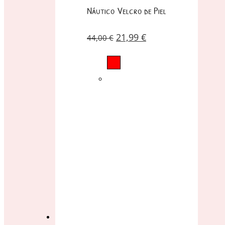
Náutico Velcro de Piel
21,99
€
44,00
€