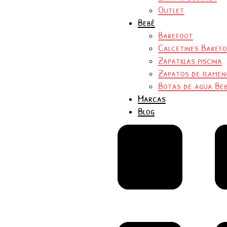
Outlet
Bebé
Barefoot
Calcetines Baref
Zapatillas piscina
Zapatos de flamen
Botas de agua Be
Marcas
Blog