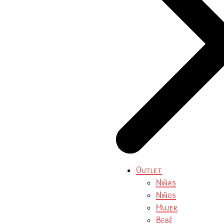
Outlet
Niñas
Niños
Mujer
Bebé