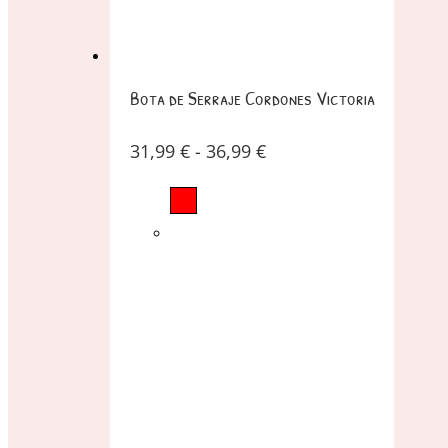
Bota de Serraje Cordones Victoria
31,99
€
-
36,99
€