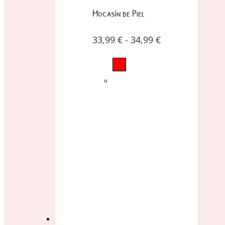
Mocasín de Piel
33,99
€
-
34,99
€