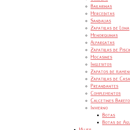
Bailarinas
Merceditas
Sandalias
Zapatillas de Lona
Menorquinas
Alpargatas
Zapatillas de Pisc
Mocasines
Inglesitos
Zapatos de flamen
Zapatillas de Cas
Preandantes
Complementos
Calcetines Baref
Invierno
Botas
Botas de Ag
Mujer