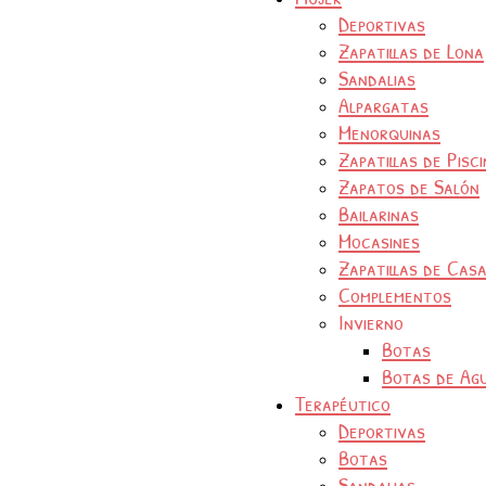
Deportivas
Zapatillas de Lona
Sandalias
Alpargatas
Menorquinas
Zapatillas de Pisc
Zapatos de Salón
Bailarinas
Mocasines
Zapatillas de Cas
Complementos
Invierno
Botas
Botas de Ag
Terapéutico
Deportivas
Botas
Sandalias