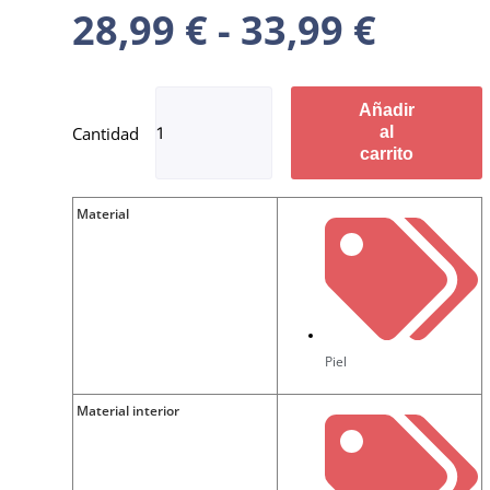
28,99
€
-
33,99
€
Añadir
al
carrito
Material
Piel
Material interior