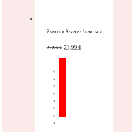
Zapatilla Berri de Lona Igor
21,99
€
27,95
€