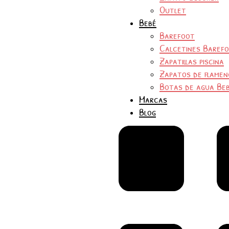
Outlet
Bebé
Barefoot
Calcetines Baref
Zapatillas piscina
Zapatos de flamen
Botas de agua Be
Marcas
Blog