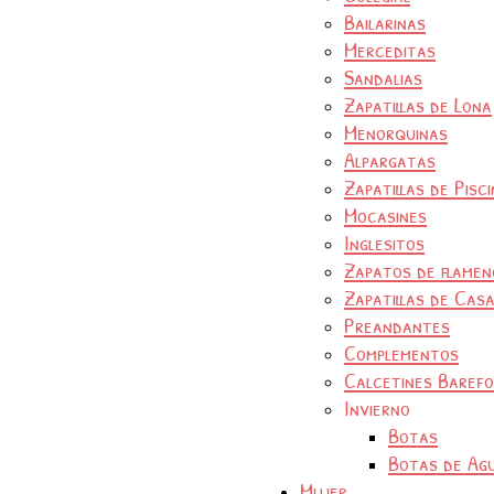
Bailarinas
Merceditas
Sandalias
Zapatillas de Lona
Menorquinas
Alpargatas
Zapatillas de Pisc
Mocasines
Inglesitos
Zapatos de flamen
Zapatillas de Cas
Preandantes
Complementos
Calcetines Baref
Invierno
Botas
Botas de Ag
Mujer