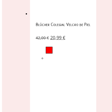
Blúcher Colegial Velcro de Piel
20,99
€
42,00
€