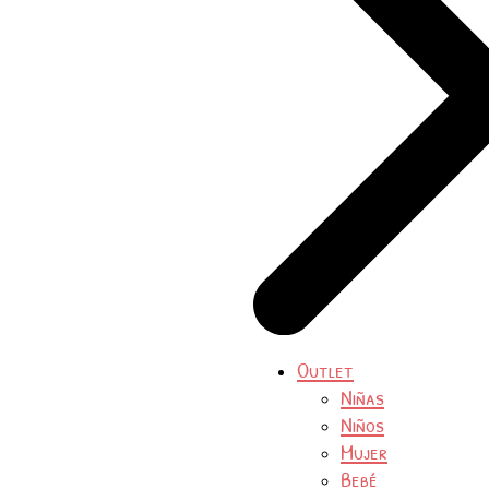
Outlet
Niñas
Niños
Mujer
Bebé