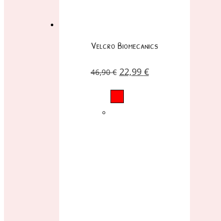
Velcro Biomecanics
22,99
€
46,90
€