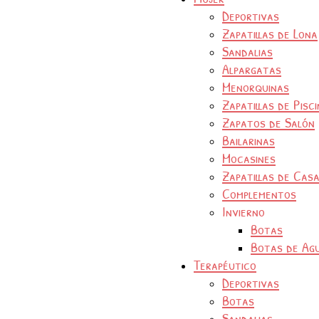
Deportivas
Zapatillas de Lona
Sandalias
Alpargatas
Menorquinas
Zapatillas de Pisc
Zapatos de Salón
Bailarinas
Mocasines
Zapatillas de Cas
Complementos
Invierno
Botas
Botas de Ag
Terapéutico
Deportivas
Botas
Sandalias