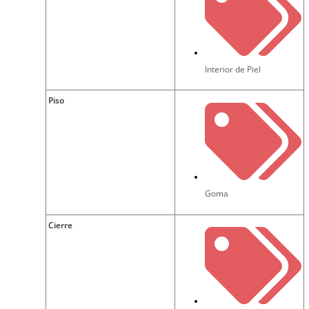
Interior de Piel
Piso
Goma
Cierre