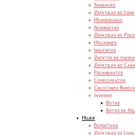
Sandalias
Zapatillas de Lona
Menorquinas
Alpargatas
Zapatillas de Pisc
Mocasines
Inglesitos
Zapatos de flamen
Zapatillas de Cas
Preandantes
Complementos
Calcetines Baref
Invierno
Botas
Botas de Ag
Mujer
Deportivas
Zapatillas de Lona