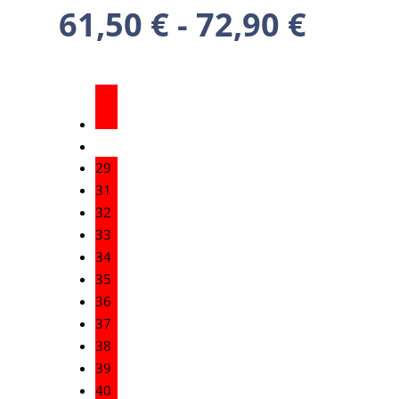
61,50
€
-
72,90
€
29
31
32
33
34
35
36
37
38
39
40