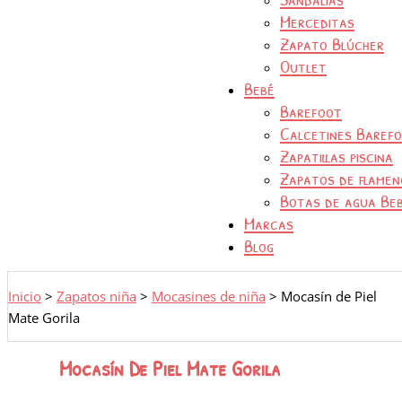
Merceditas
Zapato Blúcher
Outlet
Bebé
Barefoot
Calcetines Baref
Zapatillas piscina
Zapatos de flamen
Botas de agua Be
Marcas
Blog
Inicio
>
Zapatos niña
>
Mocasines de niña
>
Mocasín de Piel
Mate Gorila
Mocasín De Piel Mate Gorila