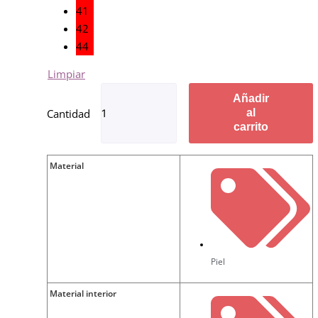
41
42
44
Limpiar
Añadir
al
carrito
Material
Piel
Material interior