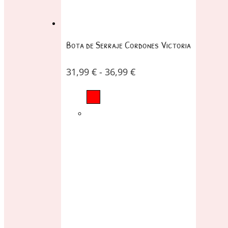
Bota de Serraje Cordones Victoria
31,99
€
-
36,99
€