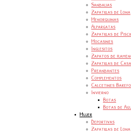
Sandalias
Zapatillas de Lona
Menorquinas
Alpargatas
Zapatillas de Pisc
Mocasines
Inglesitos
Zapatos de flamen
Zapatillas de Cas
Preandantes
Complementos
Calcetines Baref
Invierno
Botas
Botas de Ag
Mujer
Deportivas
Zapatillas de Lona