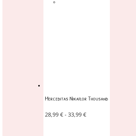
Merceditas Nikaflor Thousand
28,99
€
-
33,99
€