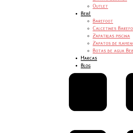
Outlet
Bebé
Barefoot
Calcetines Baref
Zapatillas piscina
Zapatos de flamen
Botas de agua Be
Marcas
Blog