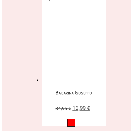
Bailarina Gioseppo
16,99
€
34,95
€