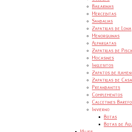
Bailarinas
Merceditas
Sandalias
Zapatillas de Lona
Menorquinas
Alpargatas
Zapatillas de Pisc
Mocasines
Inglesitos
Zapatos de flamen
Zapatillas de Cas
Preandantes
Complementos
Calcetines Baref
Invierno
Botas
Botas de Ag
Mujer