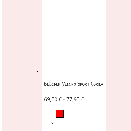
Blúcher Velcro Sport Gorila
69,50
€
-
77,95
€