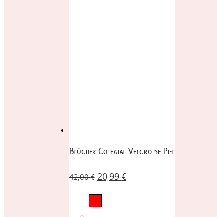
Blúcher Colegial Velcro de Piel
20,99
€
42,00
€