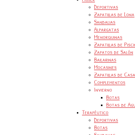
Deportivas
Zapatillas de Lona
Sandalias
Alpargatas
Menorquinas
Zapatillas de Pisc
Zapatos de Salón
Bailarinas
Mocasines
Zapatillas de Cas
Complementos
Invierno
Botas
Botas de Ag
Terapéutico
Deportivas
Botas
Sandalias