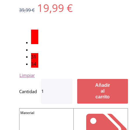
19,99
€
39,99
€
31
34
Limpiar
Añadir
al
carrito
Material