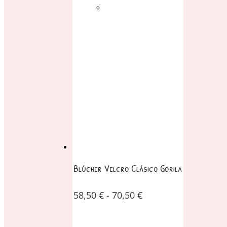
Blúcher Velcro Clásico Gorila
58,50
€
-
70,50
€