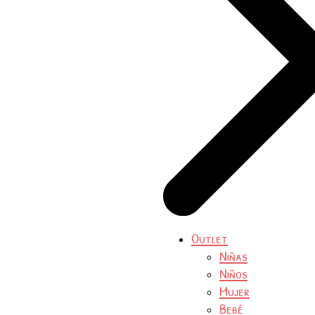
Outlet
Niñas
Niños
Mujer
Bebé