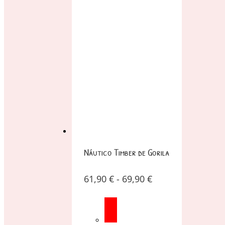
Náutico Timber de Gorila
61,90
€
-
69,90
€