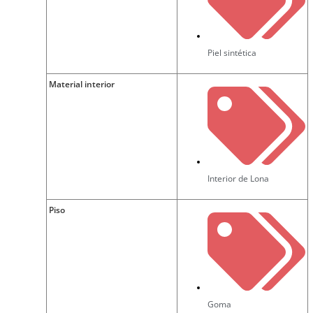
Piel sintética
Material interior
Interior de Lona
Piso
Goma