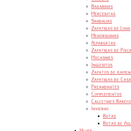
Bailarinas
Merceditas
Sandalias
Zapatillas de Lona
Menorquinas
Alpargatas
Zapatillas de Pisc
Mocasines
Inglesitos
Zapatos de flamen
Zapatillas de Cas
Preandantes
Complementos
Calcetines Baref
Invierno
Botas
Botas de Ag
Mujer