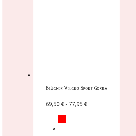
Blúcher Velcro Sport Gorila
69,50
€
-
77,95
€