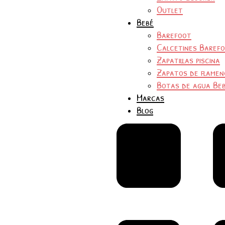
Outlet
Bebé
Barefoot
Calcetines Baref
Zapatillas piscina
Zapatos de flamen
Botas de agua Be
Marcas
Blog