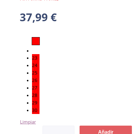
37,99
€
23
24
25
26
27
28
29
30
Limpiar
Añadir