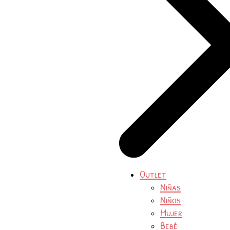
Outlet
Niñas
Niños
Mujer
Bebé