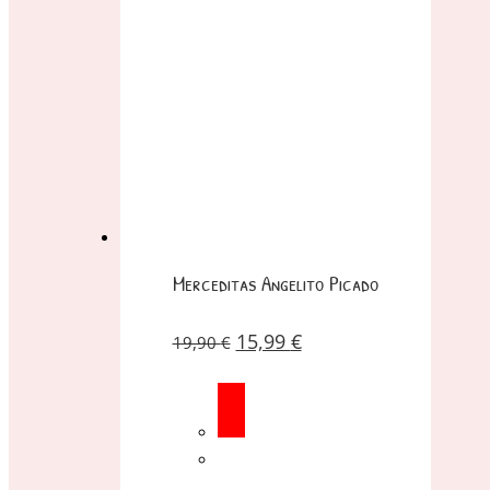
Merceditas Angelito Picado
15,99
€
19,90
€