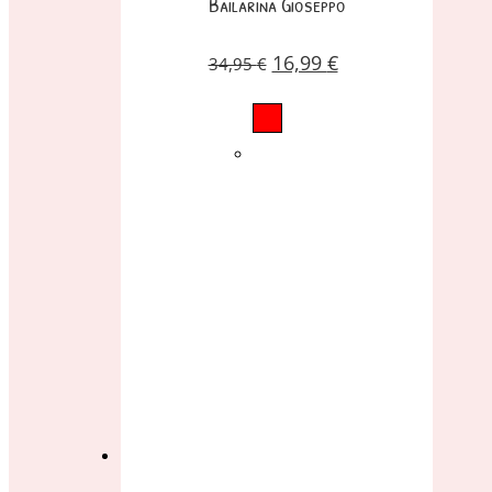
Bailarina Gioseppo
16,99
€
34,95
€