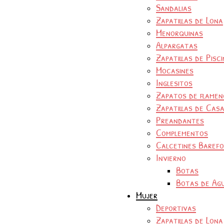
Sandalias
Zapatillas de Lona
Menorquinas
Alpargatas
Zapatillas de Pisc
Mocasines
Inglesitos
Zapatos de flamen
Zapatillas de Cas
Preandantes
Complementos
Calcetines Baref
Invierno
Botas
Botas de Ag
Mujer
Deportivas
Zapatillas de Lona