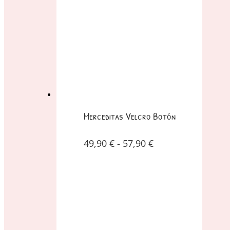
Merceditas Velcro Botón
49,90
€
-
57,90
€