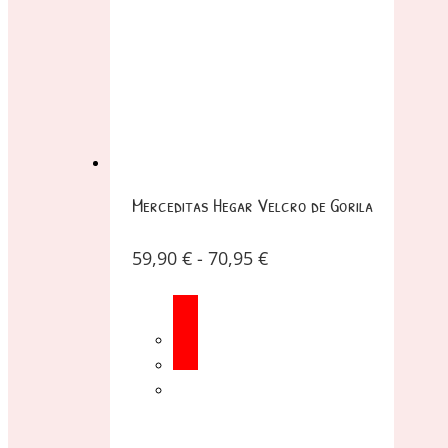
Merceditas Hegar Velcro de Gorila
59,90
€
-
70,95
€