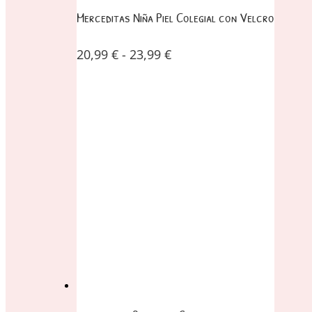
Merceditas Niña Piel Colegial con Velcro
20,99
€
-
23,99
€