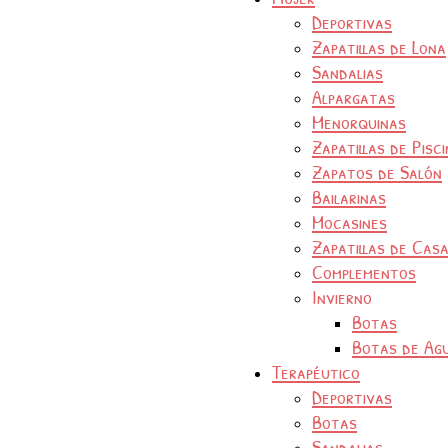
Deportivas
Zapatillas de Lona
Sandalias
Alpargatas
Menorquinas
Zapatillas de Pisc
Zapatos de Salón
Bailarinas
Mocasines
Zapatillas de Cas
Complementos
Invierno
Botas
Botas de Ag
Terapéutico
Deportivas
Botas
Sandalias