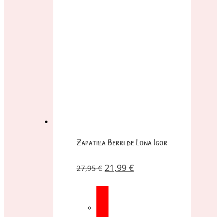
Zapatilla Berri de Lona Igor
21,99
€
27,95
€