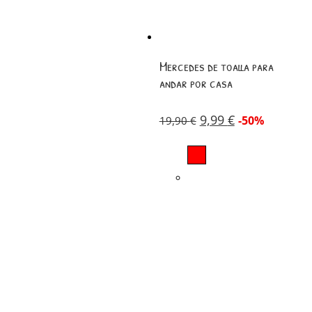
Mercedes de toalla para
andar por casa
9,99
€
-50%
19,90
€