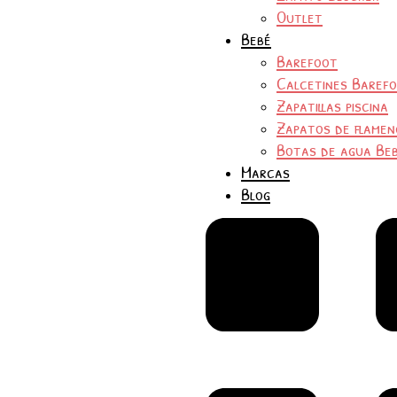
Outlet
Bebé
Barefoot
Calcetines Baref
Zapatillas piscina
Zapatos de flamen
Botas de agua Be
Marcas
Blog