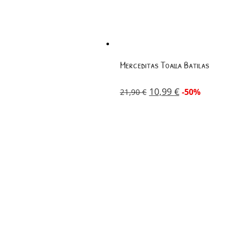
Merceditas Toalla Batilas
10,99
€
-50%
21,90
€