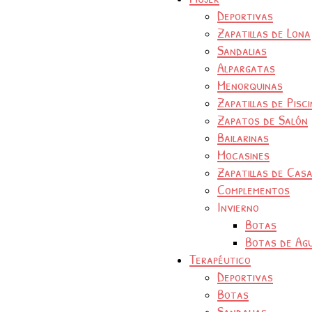
Deportivas
Zapatillas de Lona
Sandalias
Alpargatas
Menorquinas
Zapatillas de Pisc
Zapatos de Salón
Bailarinas
Mocasines
Zapatillas de Cas
Complementos
Invierno
Botas
Botas de Ag
Terapéutico
Deportivas
Botas
Sandalias