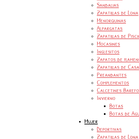
Sandalias
Zapatillas de Lona
Menorquinas
Alpargatas
Zapatillas de Pisc
Mocasines
Inglesitos
Zapatos de flamen
Zapatillas de Cas
Preandantes
Complementos
Calcetines Baref
Invierno
Botas
Botas de Ag
Mujer
Deportivas
Zapatillas de Lona