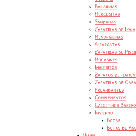
Bailarinas
Merceditas
Sandalias
Zapatillas de Lona
Menorquinas
Alpargatas
Zapatillas de Pisc
Mocasines
Inglesitos
Zapatos de flamen
Zapatillas de Cas
Preandantes
Complementos
Calcetines Baref
Invierno
Botas
Botas de Ag
Mujer