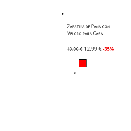
Zapatilla de Pana con
Velcro para Casa
12,99
€
-35%
19,90
€