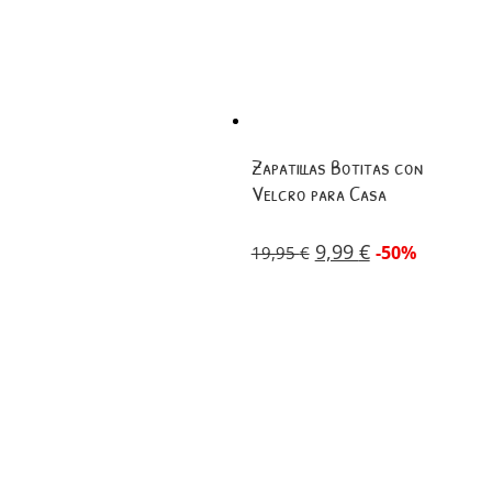
Zapatillas Botitas con
Velcro para Casa
9,99
€
-50%
19,95
€