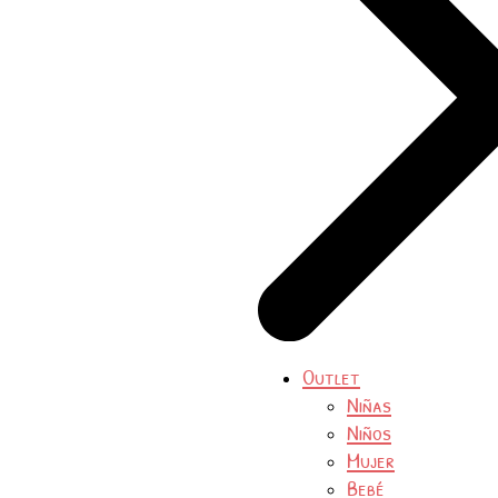
Outlet
Niñas
Niños
Mujer
Bebé