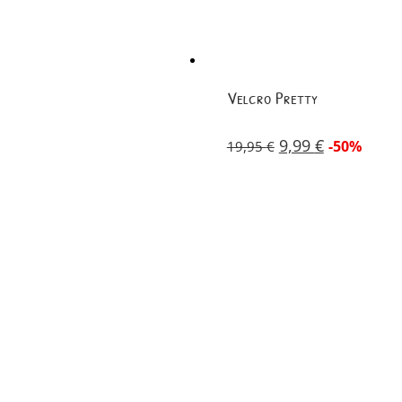
Velcro Pretty
9,99
€
-50%
19,95
€