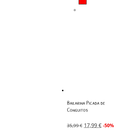
Bailarina Picada de
Conguitos
17,99
€
-50%
35,99
€