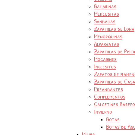
Bailarinas
Merceditas
Sandalias
Zapatillas de Lona
Menorquinas
Alpargatas
Zapatillas de Pisc
Mocasines
Inglesitos
Zapatos de flamen
Zapatillas de Cas
Preandantes
Complementos
Calcetines Baref
Invierno
Botas
Botas de Ag
Mujer