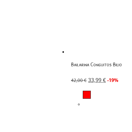
Bailarina Conguitos Bilio
33,99
€
-19%
42,00
€