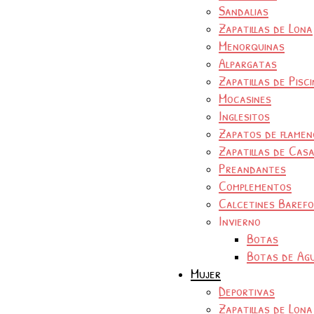
Sandalias
Zapatillas de Lona
Menorquinas
Alpargatas
Zapatillas de Pisc
Mocasines
Inglesitos
Zapatos de flamen
Zapatillas de Cas
Preandantes
Complementos
Calcetines Baref
Invierno
Botas
Botas de Ag
Mujer
Deportivas
Zapatillas de Lona