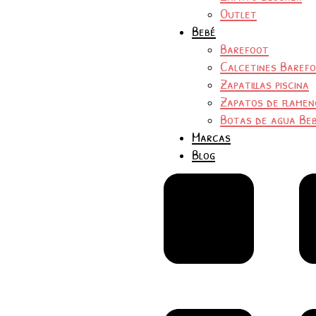
Outlet
Bebé
Barefoot
Calcetines Baref
Zapatillas piscina
Zapatos de flamen
Botas de agua Be
Marcas
Blog