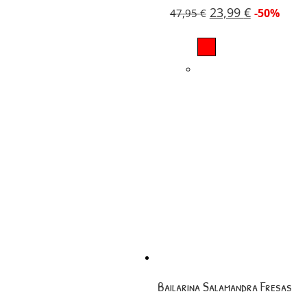
23,99
€
-50%
47,95
€
Bailarina Salamandra Fresas