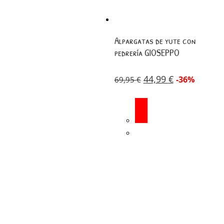
Alpargatas de yute con
pedrería GIOSEPPO
44,99
€
-36%
69,95
€