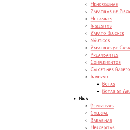
Menorquinas
Zapatillas de Pisc
Mocasines
Inglesitos
Zapato Blucher
Náuticos
Zapatillas de Cas
Preandantes
Complementos
Calcetines Baref
Invierno
Botas
Botas de Ag
Niña
Deportivas
Colegial
Bailarinas
Merceditas