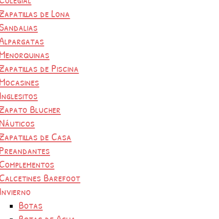
Zapatillas de Lona
Sandalias
Alpargatas
Menorquinas
Zapatillas de Piscina
Mocasines
Inglesitos
Zapato Blucher
Náuticos
Zapatillas de Casa
Preandantes
Complementos
Calcetines Barefoot
Invierno
Botas
Botas de Agua