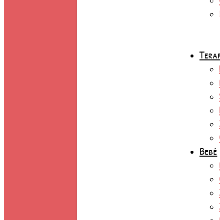
Tera
Bebé