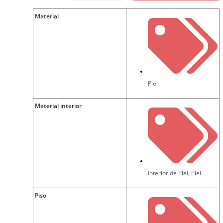
Material
Piel
Material interior
Interior de Piel
,
Piel
Piso