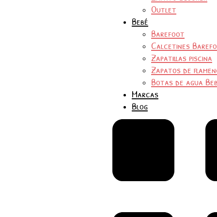
Outlet
Bebé
Barefoot
Calcetines Baref
Zapatillas piscina
Zapatos de flamen
Botas de agua Be
Marcas
Blog