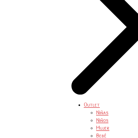
Outlet
Niñas
Niños
Mujer
Bebé