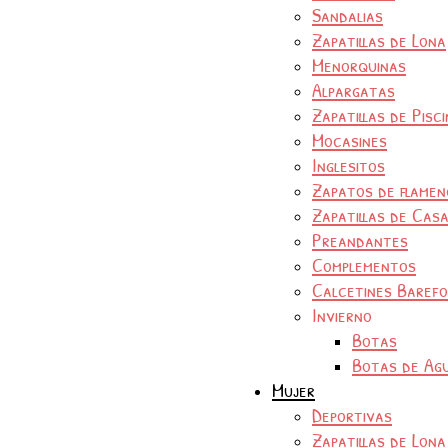
Sandalias
Zapatillas de Lona
Menorquinas
Alpargatas
Zapatillas de Pisc
Mocasines
Inglesitos
Zapatos de flamen
Zapatillas de Cas
Preandantes
Complementos
Calcetines Baref
Invierno
Botas
Botas de Ag
Mujer
Deportivas
Zapatillas de Lona