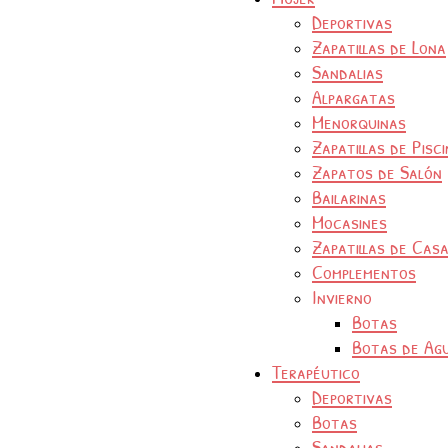
Deportivas
Zapatillas de Lona
Sandalias
Alpargatas
Menorquinas
Zapatillas de Pisc
Zapatos de Salón
Bailarinas
Mocasines
Zapatillas de Cas
Complementos
Invierno
Botas
Botas de Ag
Terapéutico
Deportivas
Botas
Sandalias