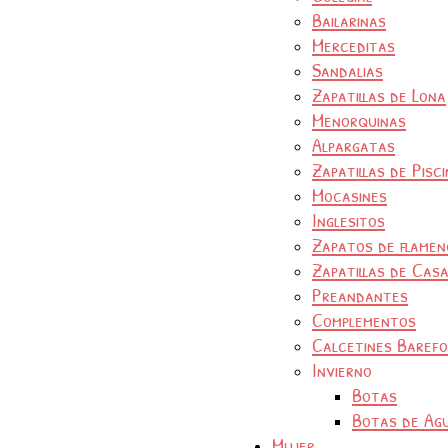
Bailarinas
Merceditas
Sandalias
Zapatillas de Lona
Menorquinas
Alpargatas
Zapatillas de Pisc
Mocasines
Inglesitos
Zapatos de flamen
Zapatillas de Cas
Preandantes
Complementos
Calcetines Baref
Invierno
Botas
Botas de Ag
Mujer