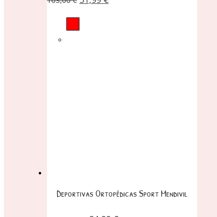
103,00
€
Deportivas Ortopédicas Sport Mendivil