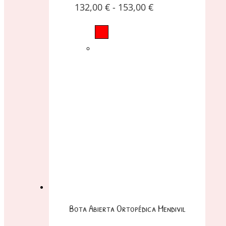
132,00
€
-
153,00
€
Bota Abierta Ortopédica Mendivil