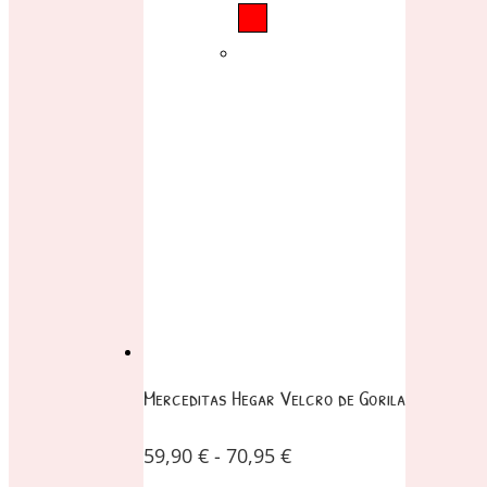
Merceditas Hegar Velcro de Gorila
59,90
€
-
70,95
€