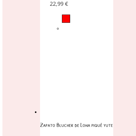
22,99
€
Zapato Blucher de Lona piqué yute