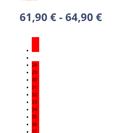
61,90
€
-
64,90
€
28
29
30
31
32
33
34
35
36
37