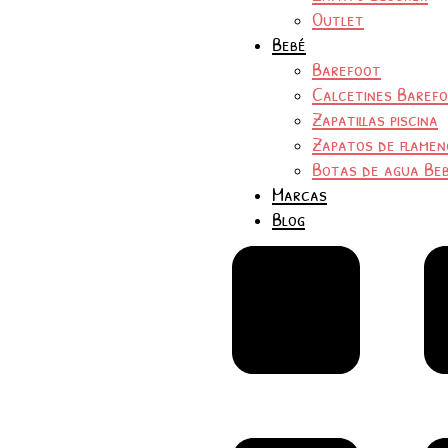
Outlet
Bebé
Barefoot
Calcetines Baref
Zapatillas piscina
Zapatos de flamen
Botas de agua Be
Marcas
Blog