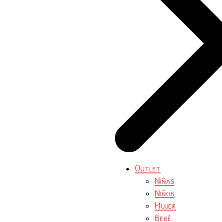
Outlet
Niñas
Niños
Mujer
Bebé