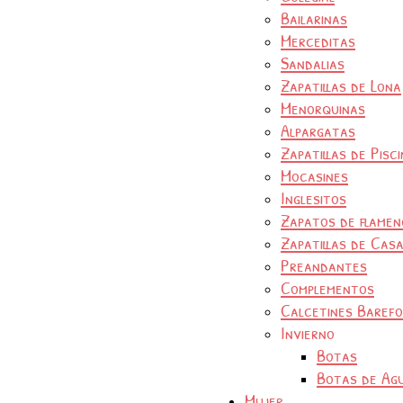
Bailarinas
Merceditas
Sandalias
Zapatillas de Lona
Menorquinas
Alpargatas
Zapatillas de Pisc
Mocasines
Inglesitos
Zapatos de flamen
Zapatillas de Cas
Preandantes
Complementos
Calcetines Baref
Invierno
Botas
Botas de Ag
Mujer