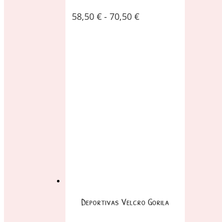
58,50
€
-
70,50
€
Deportivas Velcro Gorila