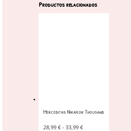
Productos relacionados
Merceditas Nikaflor Thousand
28,99
€
-
33,99
€