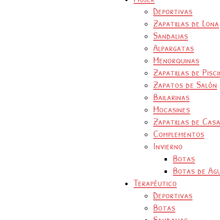
Deportivas
Zapatillas de Lona
Sandalias
Alpargatas
Menorquinas
Zapatillas de Pisc
Zapatos de Salón
Bailarinas
Mocasines
Zapatillas de Cas
Complementos
Invierno
Botas
Botas de Ag
Terapéutico
Deportivas
Botas
Sandalias