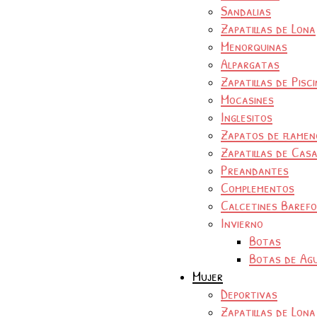
Sandalias
Zapatillas de Lona
Menorquinas
Alpargatas
Zapatillas de Pisc
Mocasines
Inglesitos
Zapatos de flamen
Zapatillas de Cas
Preandantes
Complementos
Calcetines Baref
Invierno
Botas
Botas de Ag
Mujer
Deportivas
Zapatillas de Lona