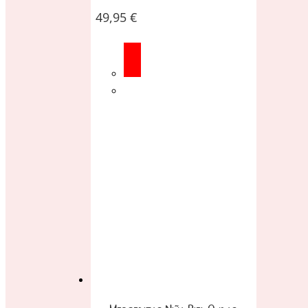
49,95
€