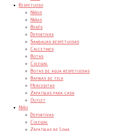
Respetuoso
Niños
Niñas
Bebés
Deportivas
Sandalias respetuosas
Calcetines
Botas
Colegial
Botas de agua respetuosas
Bambas de tela
Merceditas
Zapatillas para casa
Outlet
Niño
Deportivas
Colegial
Zapatillas de Lona