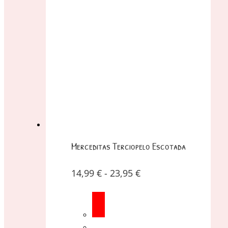
Merceditas Terciopelo Escotada
14,99
€
-
23,95
€