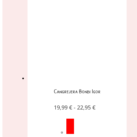
Cangrejera Bondi Igor
19,99
€
-
22,95
€