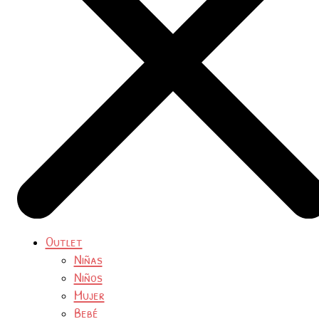
Outlet
Niñas
Niños
Mujer
Bebé