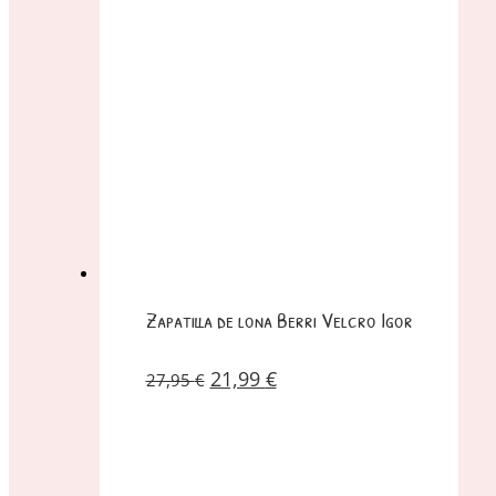
Zapatilla de lona Berri Velcro Igor
21,99
€
27,95
€