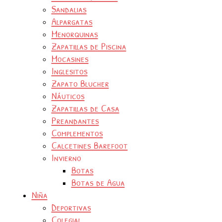
Sandalias
Alpargatas
Menorquinas
Zapatillas de Piscina
Mocasines
Inglesitos
Zapato Blucher
Náuticos
Zapatillas de Casa
Preandantes
Complementos
Calcetines Barefoot
Invierno
Botas
Botas de Agua
Niña
Deportivas
Colegial