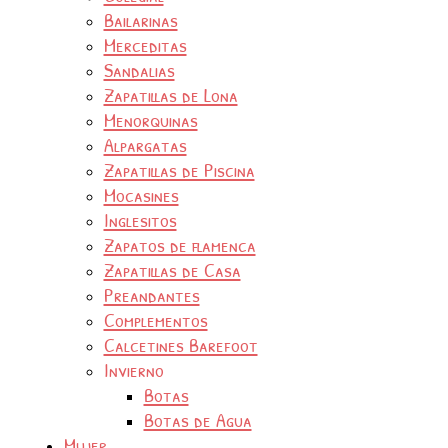
Bailarinas
Merceditas
Sandalias
Zapatillas de Lona
Menorquinas
Alpargatas
Zapatillas de Piscina
Mocasines
Inglesitos
Zapatos de flamenca
Zapatillas de Casa
Preandantes
Complementos
Calcetines Barefoot
Invierno
Botas
Botas de Agua
Mujer