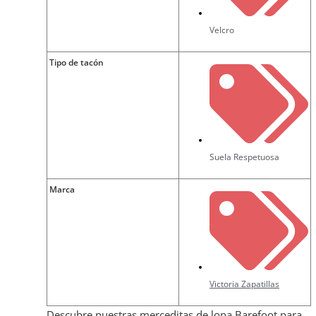
Velcro
Tipo de tacón
Suela Respetuosa
Marca
Victoria Zapatillas
Descubre nuestras merceditas de lona Barefoot para