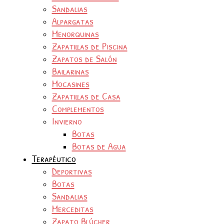
Sandalias
Alpargatas
Menorquinas
Zapatillas de Piscina
Zapatos de Salón
Bailarinas
Mocasines
Zapatillas de Casa
Complementos
Invierno
Botas
Botas de Agua
Terapéutico
Deportivas
Botas
Sandalias
Merceditas
Zapato Blúcher