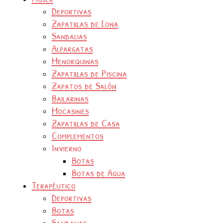
Deportivas
Zapatillas de Lona
Sandalias
Alpargatas
Menorquinas
Zapatillas de Piscina
Zapatos de Salón
Bailarinas
Mocasines
Zapatillas de Casa
Complementos
Invierno
Botas
Botas de Agua
Terapéutico
Deportivas
Botas
Sandalias