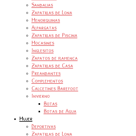
Sandalias
Zapatillas de Lona
Menorquinas
Alpargatas
Zapatillas de Piscina
Mocasines
Inglesitos
Zapatos de flamenca
Zapatillas de Casa
Preandantes
Complementos
Calcetines Barefoot
Invierno
Botas
Botas de Agua
Mujer
Deportivas
Zapatillas de Lona