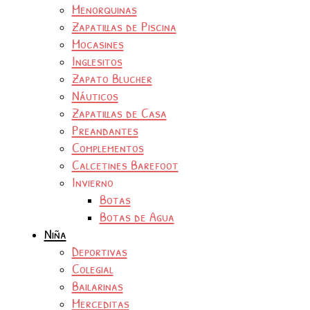
Menorquinas
Zapatillas de Piscina
Mocasines
Inglesitos
Zapato Blucher
Náuticos
Zapatillas de Casa
Preandantes
Complementos
Calcetines Barefoot
Invierno
Botas
Botas de Agua
Niña
Deportivas
Colegial
Bailarinas
Merceditas