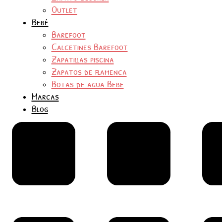
Outlet
Bebé
Barefoot
Calcetines Barefoot
Zapatillas piscina
Zapatos de flamenca
Botas de agua Bebe
Marcas
Blog