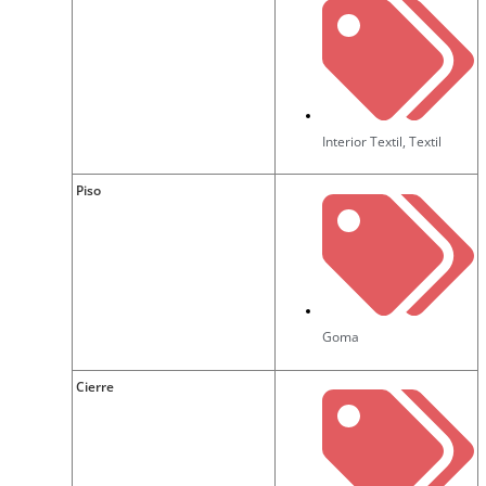
Interior Textil
,
Textil
Piso
Goma
Cierre