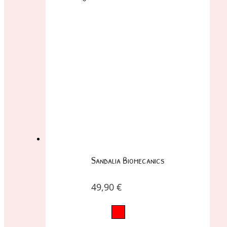
Sandalia Biomecanics
49,90
€