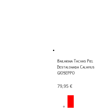
Bailarina Tachas Piel
Destalonada Calamus
GIOSEPPO
79,95
€