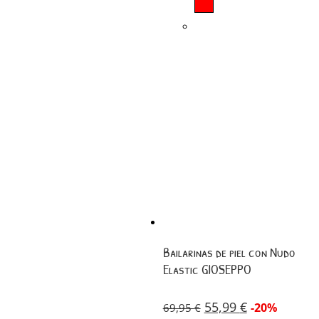
Bailarinas de piel con Nudo
Elastic GIOSEPPO
55,99
€
-20%
69,95
€