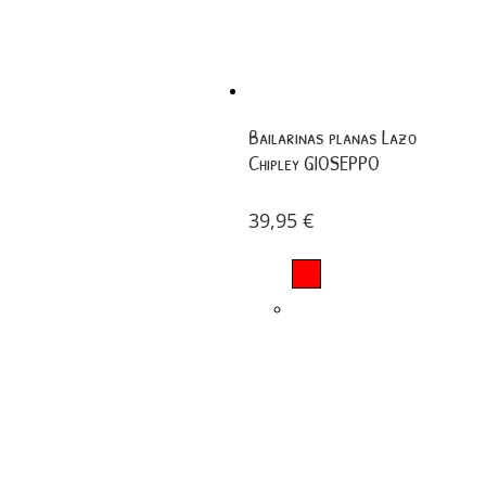
Bailarinas planas Lazo
Chipley GIOSEPPO
39,95
€