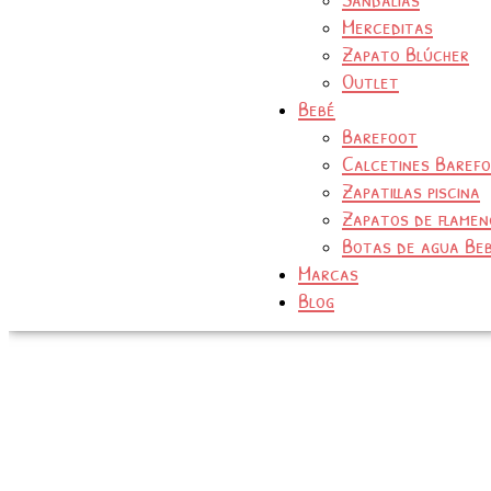
Merceditas
Zapato Blúcher
Outlet
Bebé
Barefoot
Calcetines Baref
Zapatillas piscina
Zapatos de flamen
Botas de agua Be
Marcas
Blog
Gioseppo