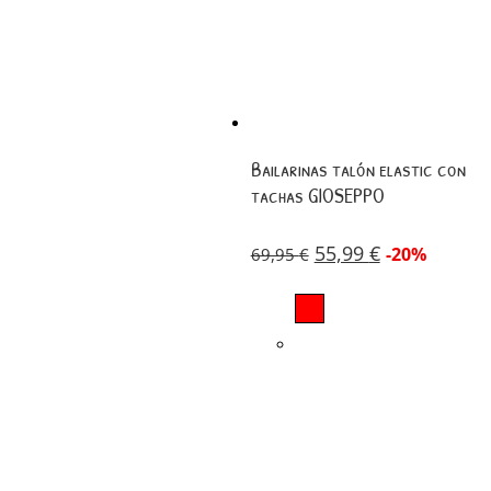
Bailarinas talón elastic con
tachas GIOSEPPO
55,99
€
-20%
69,95
€