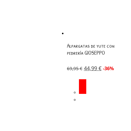
Alpargatas de yute con
pedrería GIOSEPPO
44,99
€
-36%
69,95
€