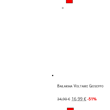
Bailarina Voltaire Gioseppo
16,99
€
-51%
34,90
€