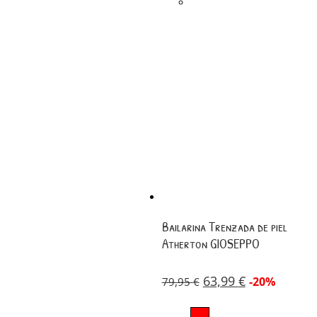
Bailarina Trenzada de piel
Atherton GIOSEPPO
63,99
€
-20%
79,95
€