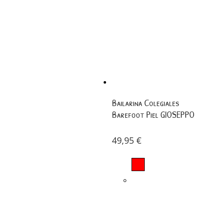
Bailarina Colegiales
Barefoot Piel GIOSEPPO
49,95
€