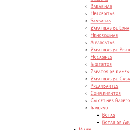
Bailarinas
Merceditas
Sandalias
Zapatillas de Lona
Menorquinas
Alpargatas
Zapatillas de Pisc
Mocasines
Inglesitos
Zapatos de flamen
Zapatillas de Cas
Preandantes
Complementos
Calcetines Baref
Invierno
Botas
Botas de Ag
Mujer