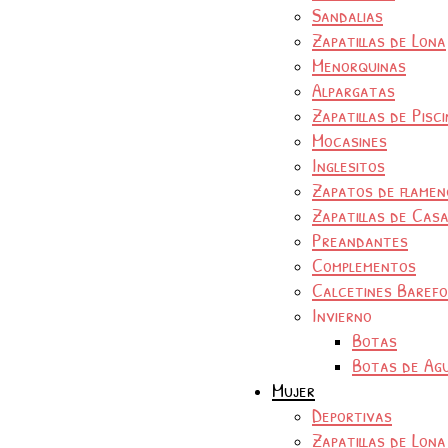
Sandalias
Zapatillas de Lona
Menorquinas
Alpargatas
Zapatillas de Pisc
Mocasines
Inglesitos
Zapatos de flamen
Zapatillas de Cas
Preandantes
Complementos
Calcetines Baref
Invierno
Botas
Botas de Ag
Mujer
Deportivas
Zapatillas de Lona