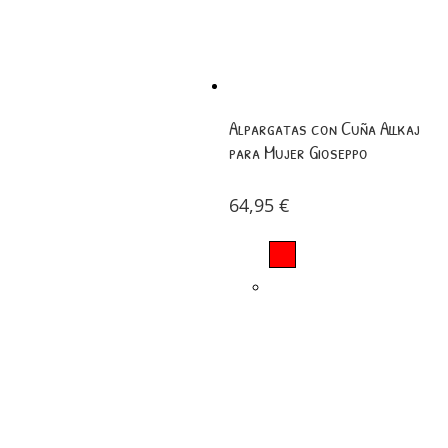
Alpargatas con Cuña Allkaj
para Mujer Gioseppo
64,95
€