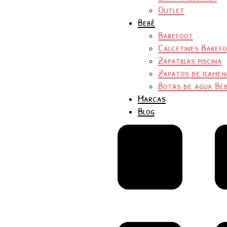
Outlet
Bebé
Barefoot
Calcetines Baref
Zapatillas piscina
Zapatos de flamen
Botas de agua Be
Marcas
Blog