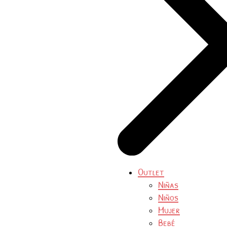
Outlet
Niñas
Niños
Mujer
Bebé