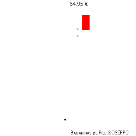
64,95
€
Bailarinas de Piel GIOSEPPO