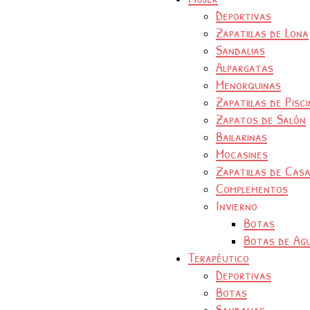
Deportivas
Zapatillas de Lona
Sandalias
Alpargatas
Menorquinas
Zapatillas de Pisc
Zapatos de Salón
Bailarinas
Mocasines
Zapatillas de Cas
Complementos
Invierno
Botas
Botas de Ag
Terapéutico
Deportivas
Botas
Sandalias