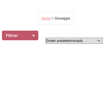
Inicio
>
Gioseppo
Filtrar