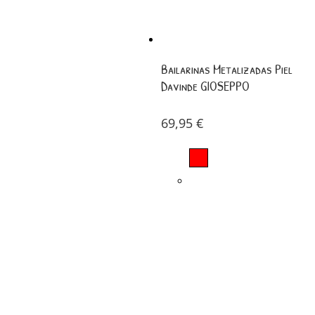
Bailarinas Metalizadas Piel
Davinde GIOSEPPO
69,95
€