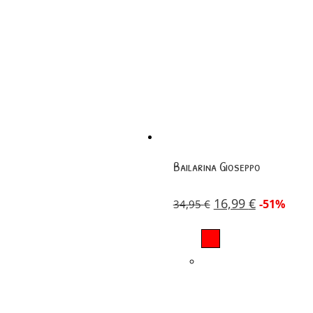
Bailarina Gioseppo
16,99
€
-51%
34,95
€