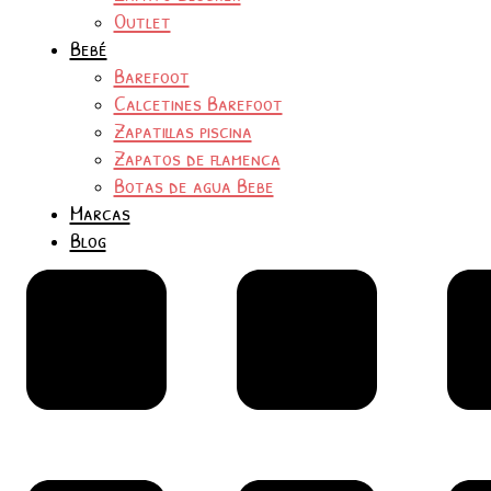
Outlet
Bebé
Barefoot
Calcetines Barefoot
Zapatillas piscina
Zapatos de flamenca
Botas de agua Bebe
Marcas
Blog