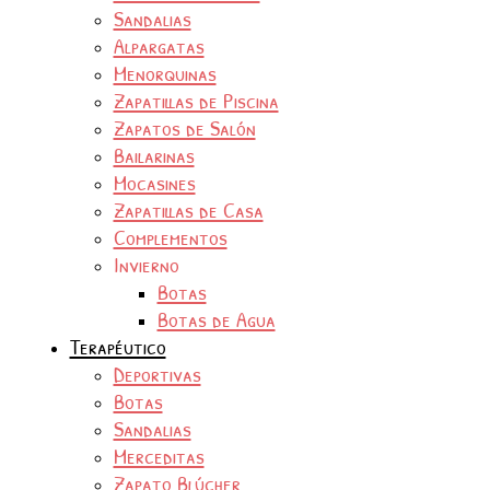
Sandalias
Alpargatas
Menorquinas
Zapatillas de Piscina
Zapatos de Salón
Bailarinas
Mocasines
Zapatillas de Casa
Complementos
Invierno
Botas
Botas de Agua
Terapéutico
Deportivas
Botas
Sandalias
Merceditas
Zapato Blúcher