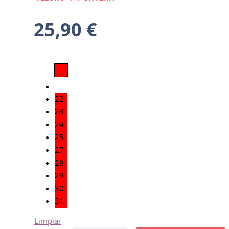
25,90
€
22
23
24
25
27
28
29
30
31
Limpiar