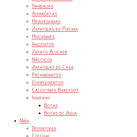
Sandalias
Alpargatas
Menorquinas
Zapatillas de Piscina
Mocasines
Inglesitos
Zapato Blucher
Náuticos
Zapatillas de Casa
Preandantes
Complementos
Calcetines Barefoot
Invierno
Botas
Botas de Agua
Niña
Deportivas
Colegial