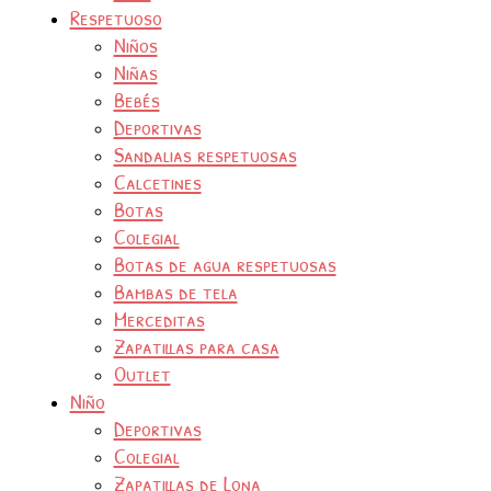
Respetuoso
Niños
Niñas
Bebés
Deportivas
Sandalias respetuosas
Calcetines
Botas
Colegial
Botas de agua respetuosas
Bambas de tela
Merceditas
Zapatillas para casa
Outlet
Niño
Deportivas
Colegial
Zapatillas de Lona