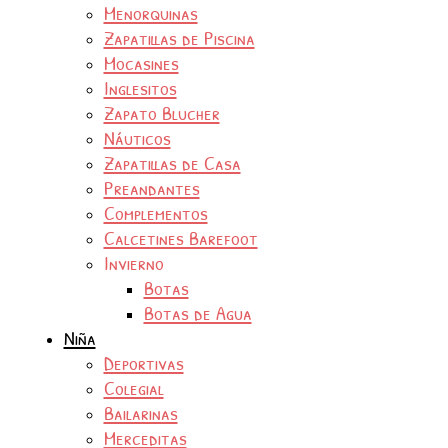
Menorquinas
Zapatillas de Piscina
Mocasines
Inglesitos
Zapato Blucher
Náuticos
Zapatillas de Casa
Preandantes
Complementos
Calcetines Barefoot
Invierno
Botas
Botas de Agua
Niña
Deportivas
Colegial
Bailarinas
Merceditas