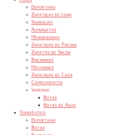
Deportivas
Zapatillas de Lona
Sandalias
Alpargatas
Menorquinas
Zapatillas de Piscina
Zapatos de Salón
Bailarinas
Mocasines
Zapatillas de Casa
Complementos
Invierno
Botas
Botas de Agua
Terapéutico
Deportivas
Botas
Sandalias