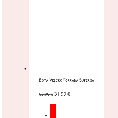
Bota Velcro Forrada Superga
31,99
€
63,00
€