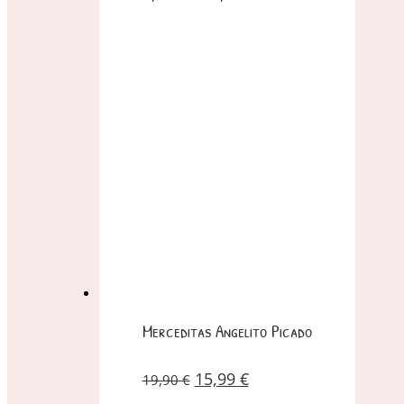
Merceditas Angelito Picado
15,99
€
19,90
€