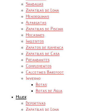
Sandalias
Zapatillas de Lona
Menorquinas
Alpargatas
Zapatillas de Piscina
Mocasines
Inglesitos
Zapatos de flamenca
Zapatillas de Casa
Preandantes
Complementos
Calcetines Barefoot
Invierno
Botas
Botas de Agua
Mujer
Deportivas
Zapatillas de Lona