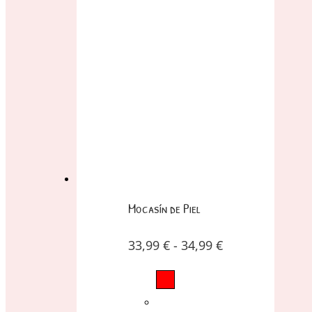
Mocasín de Piel
33,99
€
-
34,99
€