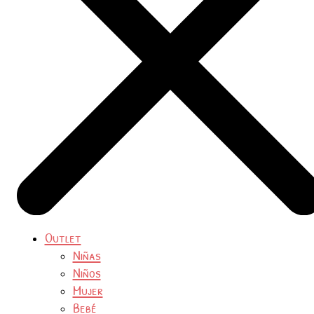
Outlet
Niñas
Niños
Mujer
Bebé