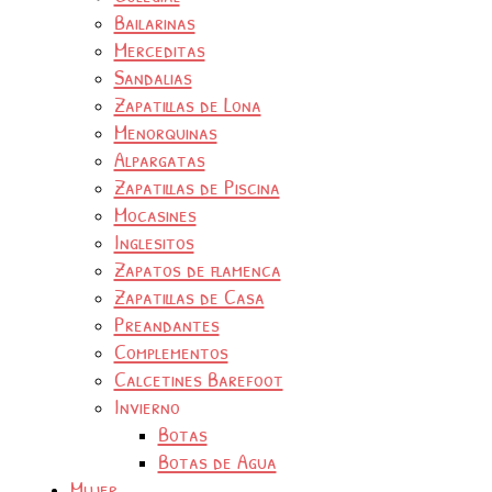
Bailarinas
Merceditas
Sandalias
Zapatillas de Lona
Menorquinas
Alpargatas
Zapatillas de Piscina
Mocasines
Inglesitos
Zapatos de flamenca
Zapatillas de Casa
Preandantes
Complementos
Calcetines Barefoot
Invierno
Botas
Botas de Agua
Mujer