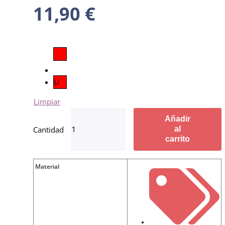
11,90
€
U
Limpiar
Añadir
al
carrito
Material