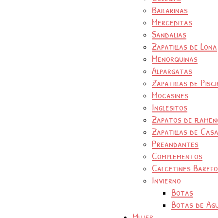
Bailarinas
Merceditas
Sandalias
Zapatillas de Lona
Menorquinas
Alpargatas
Zapatillas de Pisc
Mocasines
Inglesitos
Zapatos de flamen
Zapatillas de Cas
Preandantes
Complementos
Calcetines Baref
Invierno
Botas
Botas de Ag
Mujer