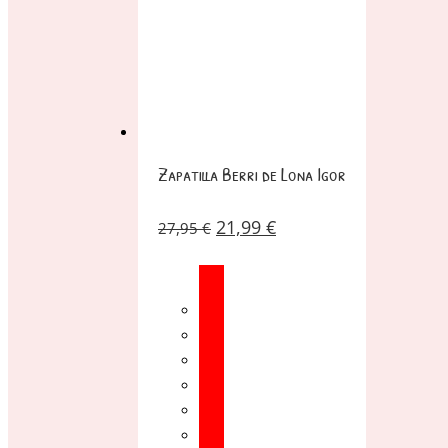
Zapatilla Berri de Lona Igor
21,99
€
27,95
€