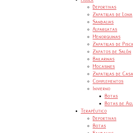
Deportivas
Zapatillas de Lona
Sandalias
Alpargatas
Menorquinas
Zapatillas de Pisc
Zapatos de Salón
Bailarinas
Mocasines
Zapatillas de Cas
Complementos
Invierno
Botas
Botas de Ag
Terapéutico
Deportivas
Botas
Sandalias