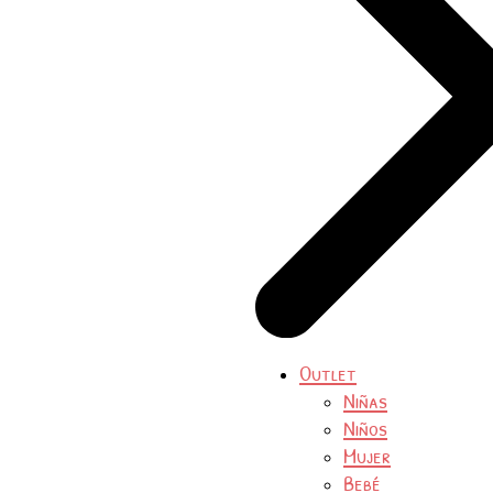
Outlet
Niñas
Niños
Mujer
Bebé