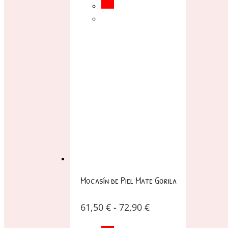
Mocasín de Piel Mate Gorila
61,50
€
-
72,90
€