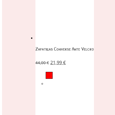
Zapatillas Converse Ante Velcro
21,99
€
44,00
€