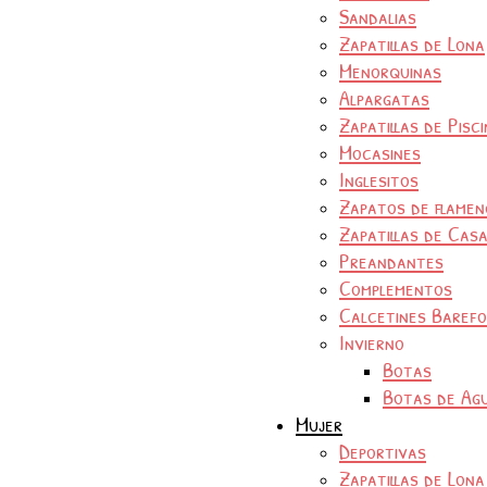
Sandalias
Zapatillas de Lona
Menorquinas
Alpargatas
Zapatillas de Pisc
Mocasines
Inglesitos
Zapatos de flamen
Zapatillas de Cas
Preandantes
Complementos
Calcetines Baref
Invierno
Botas
Botas de Ag
Mujer
Deportivas
Zapatillas de Lona