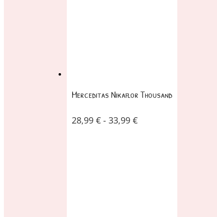
Merceditas Nikaflor Thousand
28,99
€
-
33,99
€