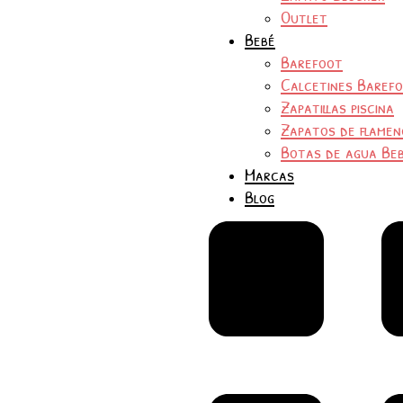
Outlet
Bebé
Barefoot
Calcetines Baref
Zapatillas piscina
Zapatos de flamen
Botas de agua Be
Marcas
Blog