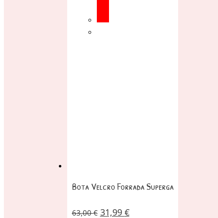
Bota Velcro Forrada Superga
31,99
€
63,00
€