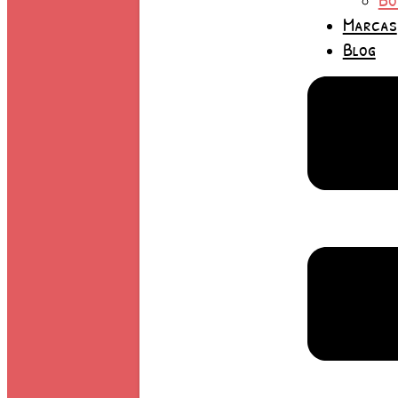
Marcas
Blog