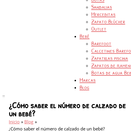
Sandalias
Merceditas
Zapato Blúcher
Outlet
Bebé
Barefoot
Calcetines Baref
Zapatillas piscina
Zapatos de flamen
Botas de agua Be
Marcas
Blog
¿Cómo saber el número de calzado de
un bebé?
Inicio
Blog
¿Cómo saber el número de calzado de un bebé?