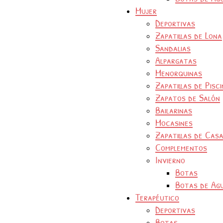
Mujer
Deportivas
Zapatillas de Lona
Sandalias
Alpargatas
Menorquinas
Zapatillas de Pisc
Zapatos de Salón
Bailarinas
Mocasines
Zapatillas de Cas
Complementos
Invierno
Botas
Botas de Ag
Terapéutico
Deportivas
Botas