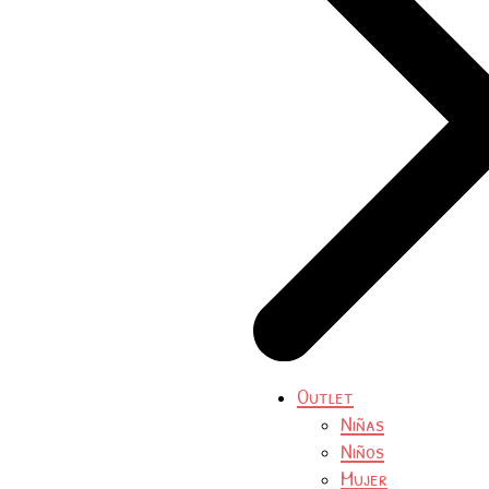
Outlet
Niñas
Niños
Mujer