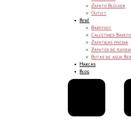
Zapato Blúcher
Outlet
Bebé
Barefoot
Calcetines Baref
Zapatillas piscina
Zapatos de flamen
Botas de agua Be
Marcas
Blog