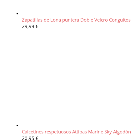
Zapatillas de Lona puntera Doble Velcro Conguitos
29,99
€
Calcetines respetuosos Attipas Marine Sky Algodón
20,95
€