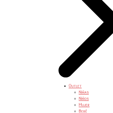
Outlet
Niñas
Niños
Mujer
Bebé