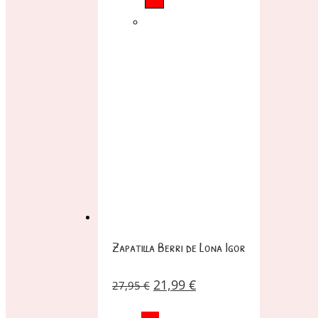
Zapatilla Berri de Lona Igor
21,99
€
27,95
€