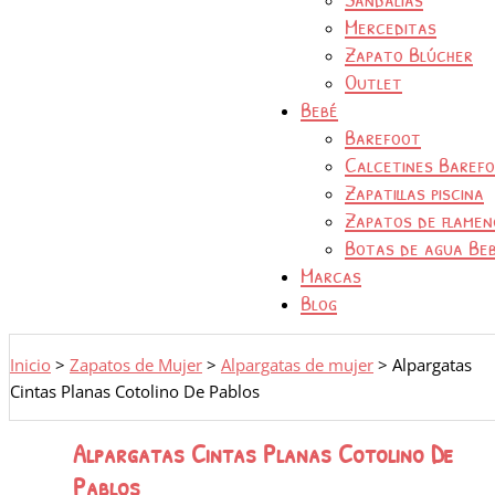
Merceditas
Zapato Blúcher
Outlet
Bebé
Barefoot
Calcetines Baref
Zapatillas piscina
Zapatos de flamen
Botas de agua Be
Marcas
Blog
Inicio
>
Zapatos de Mujer
>
Alpargatas de mujer
>
Alpargatas
Cintas Planas Cotolino De Pablos
Alpargatas Cintas Planas Cotolino De
Pablos