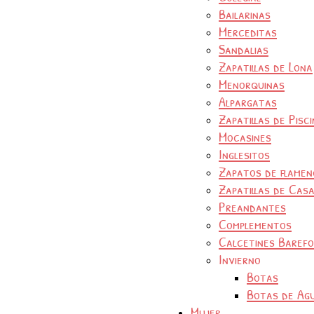
Bailarinas
Merceditas
Sandalias
Zapatillas de Lona
Menorquinas
Alpargatas
Zapatillas de Pisc
Mocasines
Inglesitos
Zapatos de flamen
Zapatillas de Cas
Preandantes
Complementos
Calcetines Baref
Invierno
Botas
Botas de Ag
Mujer