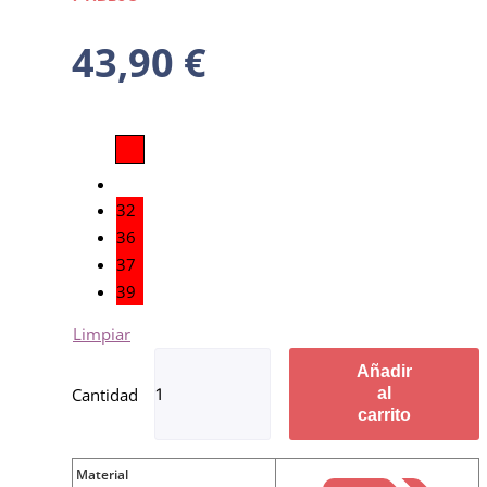
43,90
€
32
36
37
39
Limpiar
Añadir
al
carrito
Material