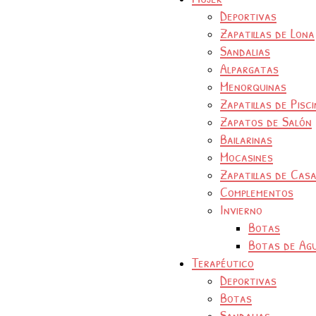
Deportivas
Zapatillas de Lona
Sandalias
Alpargatas
Menorquinas
Zapatillas de Pisc
Zapatos de Salón
Bailarinas
Mocasines
Zapatillas de Cas
Complementos
Invierno
Botas
Botas de Ag
Terapéutico
Deportivas
Botas
Sandalias