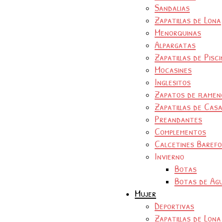
Sandalias
Zapatillas de Lona
Menorquinas
Alpargatas
Zapatillas de Pisc
Mocasines
Inglesitos
Zapatos de flamen
Zapatillas de Cas
Preandantes
Complementos
Calcetines Baref
Invierno
Botas
Botas de Ag
Mujer
Deportivas
Zapatillas de Lona