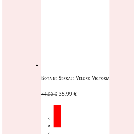
Bota de Serraje Velcro Victoria
35,99
€
44,90
€