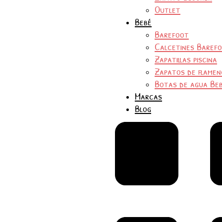
Outlet
Bebé
Barefoot
Calcetines Baref
Zapatillas piscina
Zapatos de flamen
Botas de agua Be
Marcas
Blog