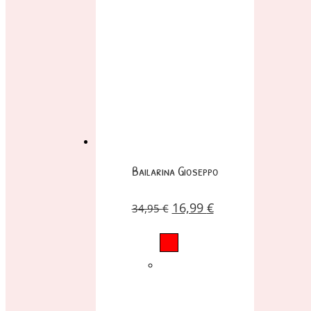
Bailarina Gioseppo
16,99
€
34,95
€