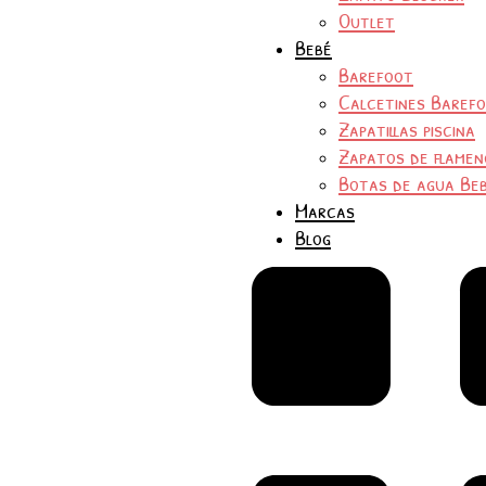
Outlet
Bebé
Barefoot
Calcetines Baref
Zapatillas piscina
Zapatos de flamen
Botas de agua Be
Marcas
Blog