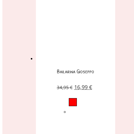
Bailarina Gioseppo
16,99
€
34,95
€