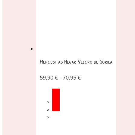
Merceditas Hegar Velcro de Gorila
59,90
€
-
70,95
€