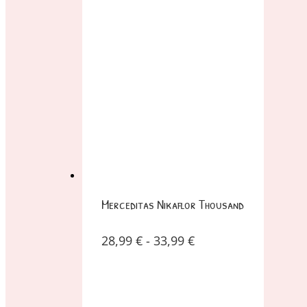
Merceditas Nikaflor Thousand
28,99
€
-
33,99
€