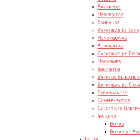
Bailarinas
Merceditas
Sandalias
Zapatillas de Lona
Menorquinas
Alpargatas
Zapatillas de Pisc
Mocasines
Inglesitos
Zapatos de flamen
Zapatillas de Cas
Preandantes
Complementos
Calcetines Baref
Invierno
Botas
Botas de Ag
Mujer