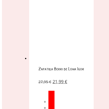
Zapatilla Berri de Lona Igor
21,99
€
27,95
€