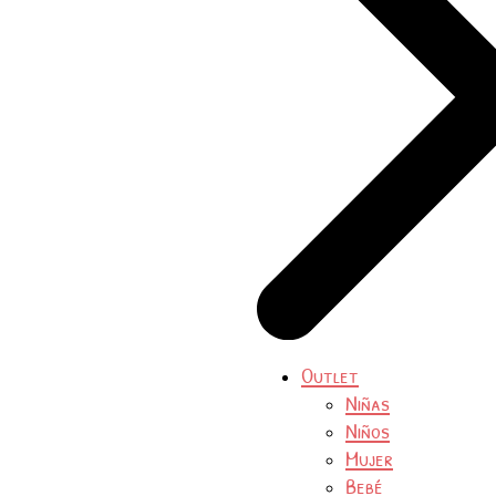
Outlet
Niñas
Niños
Mujer
Bebé