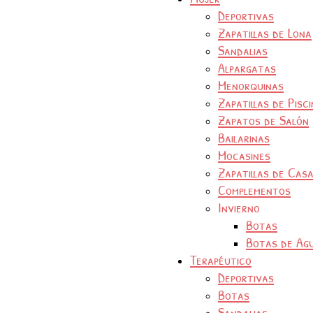
Deportivas
Zapatillas de Lona
Sandalias
Alpargatas
Menorquinas
Zapatillas de Pisc
Zapatos de Salón
Bailarinas
Mocasines
Zapatillas de Cas
Complementos
Invierno
Botas
Botas de Ag
Terapéutico
Deportivas
Botas
Sandalias