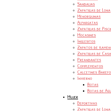
Sandalias
Zapatillas de Lona
Menorquinas
Alpargatas
Zapatillas de Pisc
Mocasines
Inglesitos
Zapatos de flamen
Zapatillas de Cas
Preandantes
Complementos
Calcetines Baref
Invierno
Botas
Botas de Ag
Mujer
Deportivas
Zapatillas de Lona