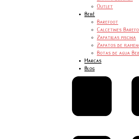
Outlet
Bebé
Barefoot
Calcetines Baref
Zapatillas piscina
Zapatos de flamen
Botas de agua Be
Marcas
Blog