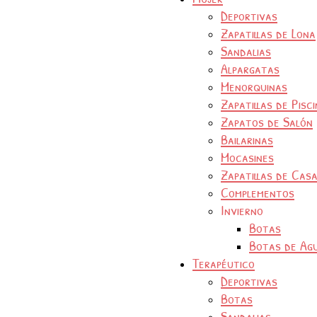
Deportivas
Zapatillas de Lona
Sandalias
Alpargatas
Menorquinas
Zapatillas de Pisc
Zapatos de Salón
Bailarinas
Mocasines
Zapatillas de Cas
Complementos
Invierno
Botas
Botas de Ag
Terapéutico
Deportivas
Botas
Sandalias