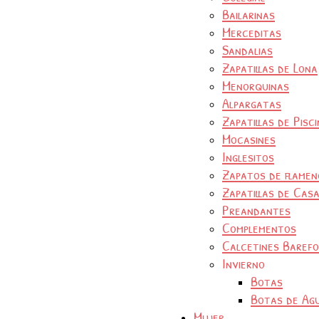
Bailarinas
Merceditas
Sandalias
Zapatillas de Lona
Menorquinas
Alpargatas
Zapatillas de Pisc
Mocasines
Inglesitos
Zapatos de flamen
Zapatillas de Cas
Preandantes
Complementos
Calcetines Baref
Invierno
Botas
Botas de Ag
Mujer