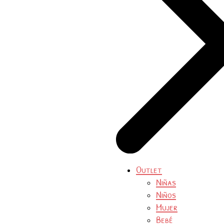
Outlet
Niñas
Niños
Mujer
Bebé