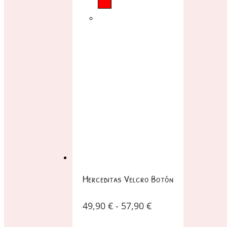
Merceditas Velcro Botón
49,90
€
-
57,90
€