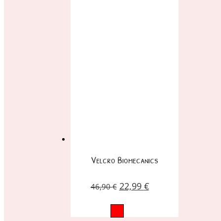
Velcro Biomecanics
22,99
€
46,90
€