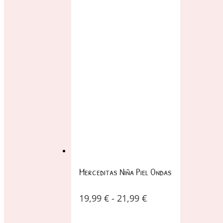
Merceditas Niña Piel Ondas
19,99
€
-
21,99
€