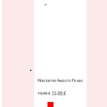
Merceditas Angelito Picado
15,99
€
19,90
€