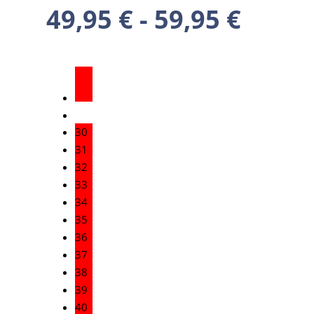
49,95
€
-
59,95
€
30
31
32
33
34
35
36
37
38
39
40