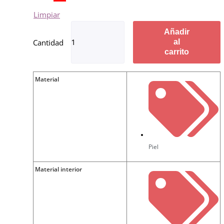
Limpiar
Añadir
al
carrito
Material
Piel
Material interior