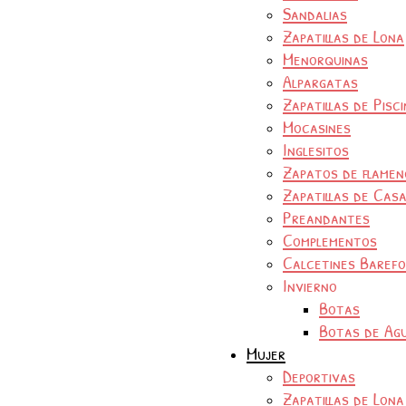
Sandalias
Zapatillas de Lona
Menorquinas
Alpargatas
Zapatillas de Pisc
Mocasines
Inglesitos
Zapatos de flamen
Zapatillas de Cas
Preandantes
Complementos
Calcetines Baref
Invierno
Botas
Botas de Ag
Mujer
Deportivas
Zapatillas de Lona