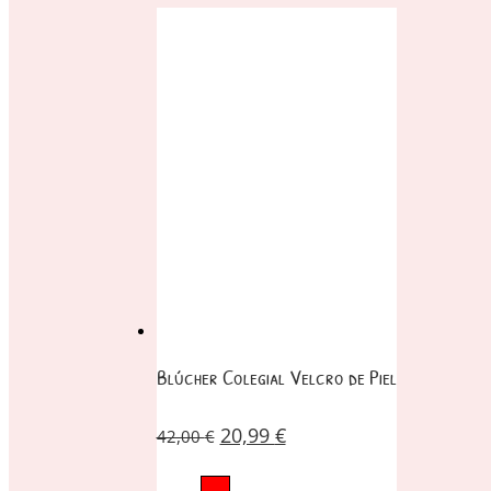
Blúcher Colegial Velcro de Piel
20,99
€
42,00
€