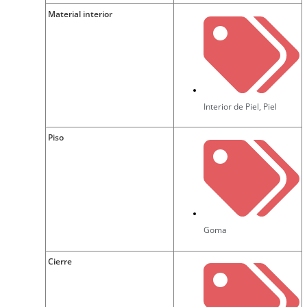
Material interior
Interior de Piel
,
Piel
Piso
Goma
Cierre