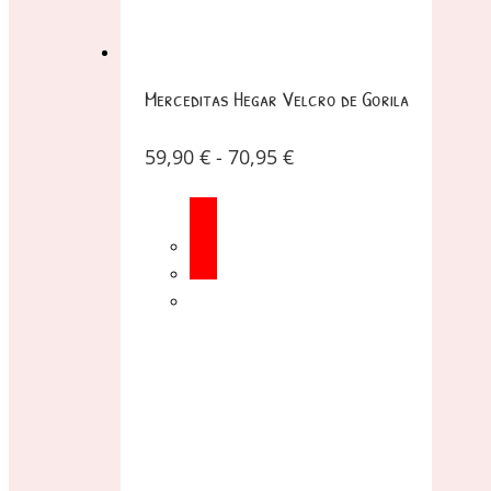
Merceditas Hegar Velcro de Gorila
59,90
€
-
70,95
€