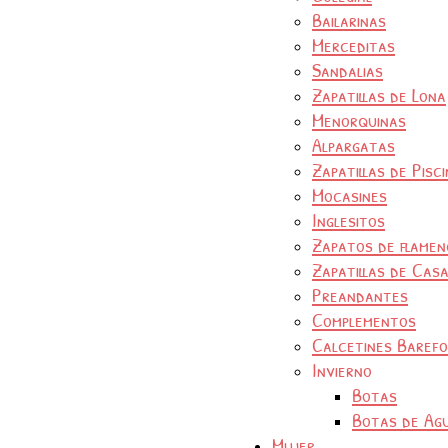
Bailarinas
Merceditas
Sandalias
Zapatillas de Lona
Menorquinas
Alpargatas
Zapatillas de Pisc
Mocasines
Inglesitos
Zapatos de flamen
Zapatillas de Cas
Preandantes
Complementos
Calcetines Baref
Invierno
Botas
Botas de Ag
Mujer