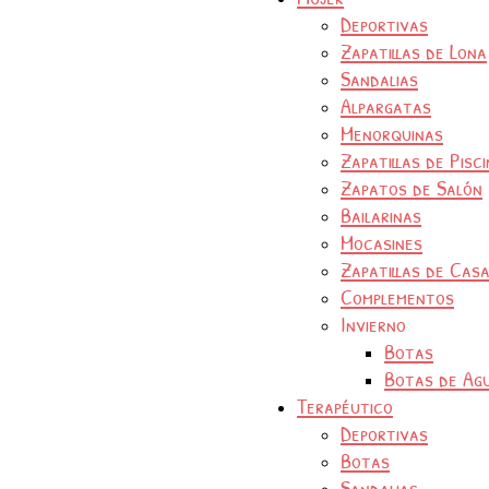
Deportivas
Zapatillas de Lona
Sandalias
Alpargatas
Menorquinas
Zapatillas de Pisc
Zapatos de Salón
Bailarinas
Mocasines
Zapatillas de Cas
Complementos
Invierno
Botas
Botas de Ag
Terapéutico
Deportivas
Botas
Sandalias