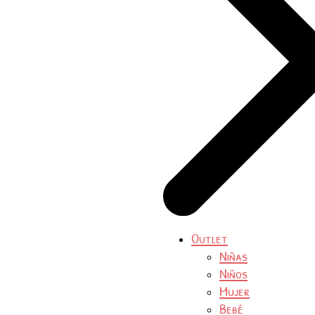
Outlet
Niñas
Niños
Mujer
Bebé