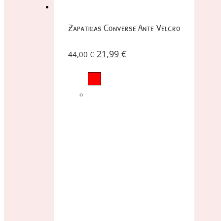
Zapatillas Converse Ante Velcro
21,99
€
44,00
€