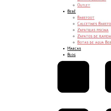
Outlet
Bebé
Barefoot
Calcetines Baref
Zapatillas piscina
Zapatos de flamen
Botas de agua Be
Marcas
Blog