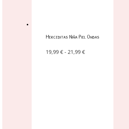
Merceditas Niña Piel Ondas
19,99
€
-
21,99
€