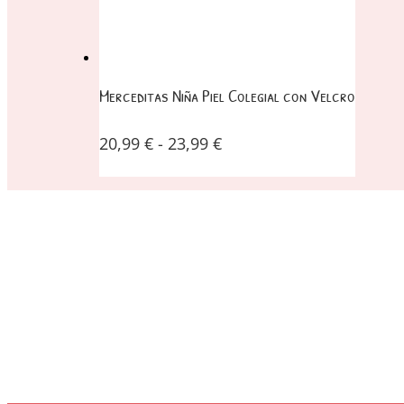
Merceditas Niña Piel Colegial con Velcro
20,99
€
-
23,99
€