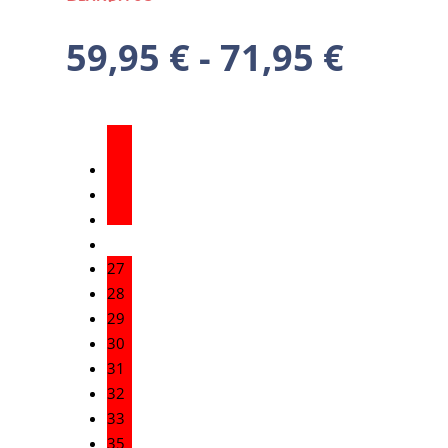
59,95
€
-
71,95
€
27
28
29
30
31
32
33
35