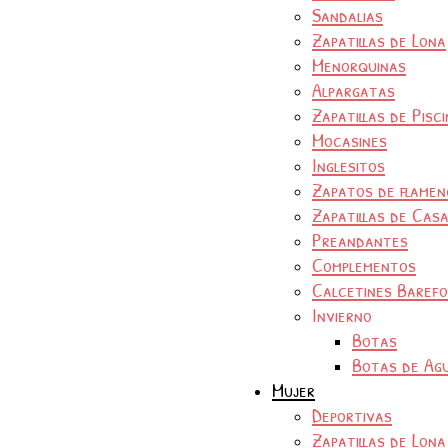
Sandalias
Zapatillas de Lona
Menorquinas
Alpargatas
Zapatillas de Pisc
Mocasines
Inglesitos
Zapatos de flamen
Zapatillas de Cas
Preandantes
Complementos
Calcetines Baref
Invierno
Botas
Botas de Ag
Mujer
Deportivas
Zapatillas de Lona