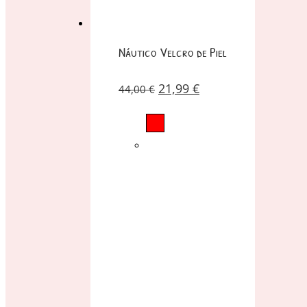
Náutico Velcro de Piel
21,99
€
44,00
€