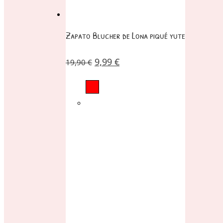
Zapato Blucher de Lona piqué yute
9,99
€
19,90
€