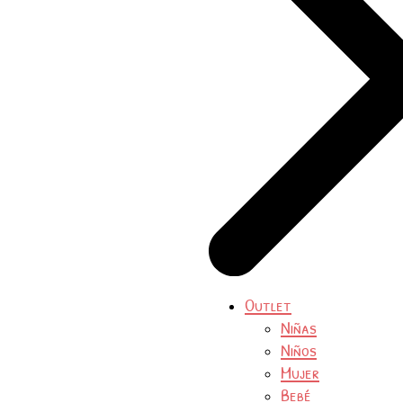
Outlet
Niñas
Niños
Mujer
Bebé