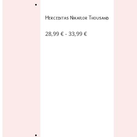
Merceditas Nikaflor Thousand
28,99
€
-
33,99
€