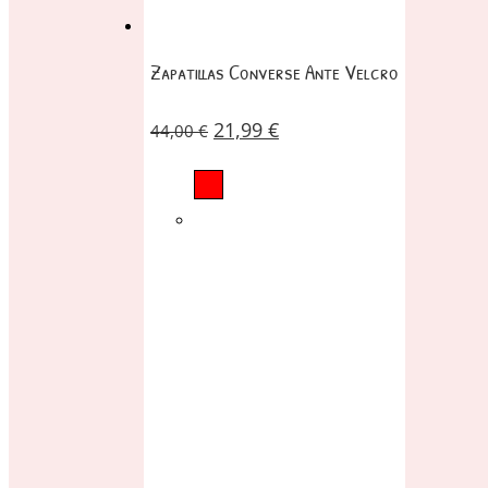
Zapatillas Converse Ante Velcro
21,99
€
44,00
€