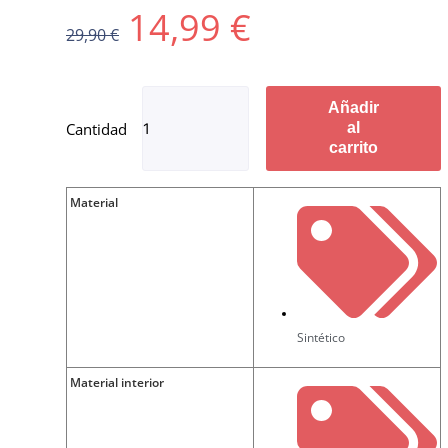
14,99
€
29,90
€
Añadir
al
carrito
Material
Sintético
Material interior