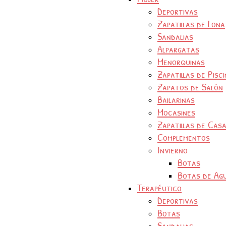
Deportivas
Zapatillas de Lona
Sandalias
Alpargatas
Menorquinas
Zapatillas de Pisc
Zapatos de Salón
Bailarinas
Mocasines
Zapatillas de Cas
Complementos
Invierno
Botas
Botas de Ag
Terapéutico
Deportivas
Botas
Sandalias