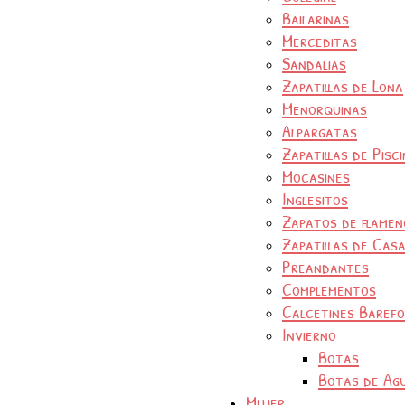
Bailarinas
Merceditas
Sandalias
Zapatillas de Lona
Menorquinas
Alpargatas
Zapatillas de Pisc
Mocasines
Inglesitos
Zapatos de flamen
Zapatillas de Cas
Preandantes
Complementos
Calcetines Baref
Invierno
Botas
Botas de Ag
Mujer