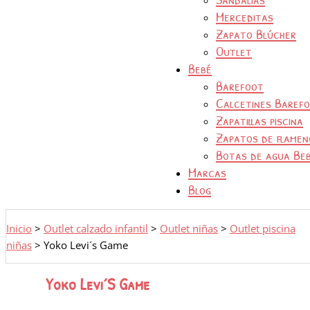
Merceditas
Zapato Blúcher
Outlet
Bebé
Barefoot
Calcetines Baref
Zapatillas piscina
Zapatos de flamen
Botas de agua Be
Marcas
Blog
Inicio
>
Outlet calzado infantil
>
Outlet niñas
>
Outlet piscina
niñas
>
Yoko Levi´s Game
Yoko Levi´s Game