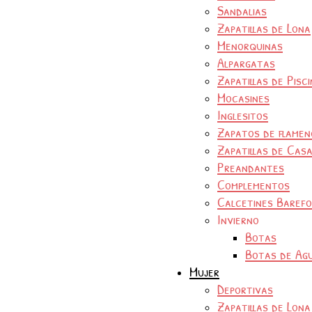
Sandalias
Zapatillas de Lona
Menorquinas
Alpargatas
Zapatillas de Pisc
Mocasines
Inglesitos
Zapatos de flamen
Zapatillas de Cas
Preandantes
Complementos
Calcetines Baref
Invierno
Botas
Botas de Ag
Mujer
Deportivas
Zapatillas de Lona