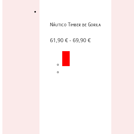
Náutico Timber de Gorila
61,90
€
-
69,90
€