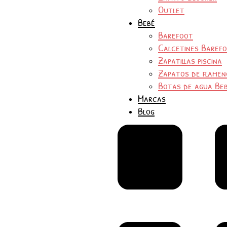
Outlet
Bebé
Barefoot
Calcetines Baref
Zapatillas piscina
Zapatos de flamen
Botas de agua Be
Marcas
Blog