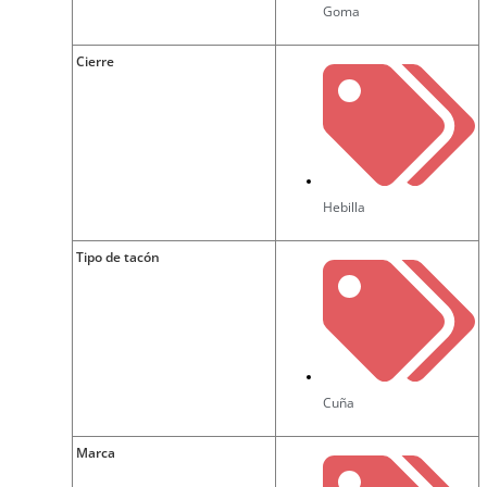
Goma
Cierre
Hebilla
Tipo de tacón
Cuña
Marca