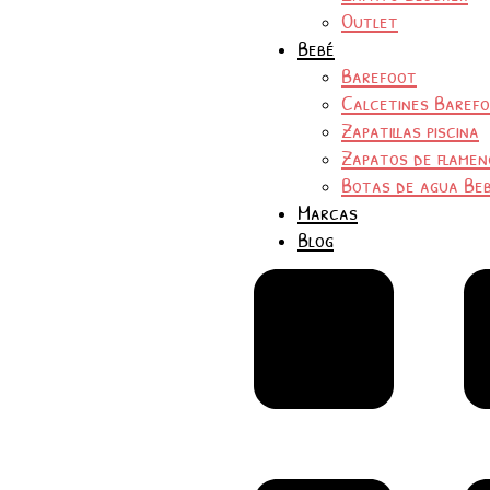
Outlet
Bebé
Barefoot
Calcetines Baref
Zapatillas piscina
Zapatos de flamen
Botas de agua Be
Marcas
Blog