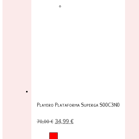
Playero Plataforma Superga S00C3N0
34,99
€
70,00
€