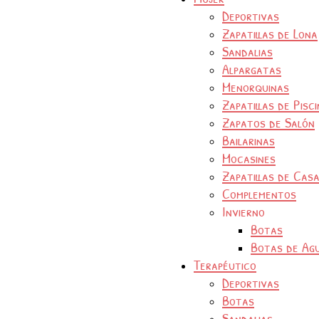
Deportivas
Zapatillas de Lona
Sandalias
Alpargatas
Menorquinas
Zapatillas de Pisc
Zapatos de Salón
Bailarinas
Mocasines
Zapatillas de Cas
Complementos
Invierno
Botas
Botas de Ag
Terapéutico
Deportivas
Botas
Sandalias