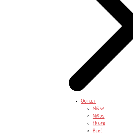
Outlet
Niñas
Niños
Mujer
Bebé