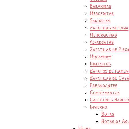
Bailarinas
Merceditas
Sandalias
Zapatillas de Lona
Menorquinas
Alpargatas
Zapatillas de Pisc
Mocasines
Inglesitos
Zapatos de flamen
Zapatillas de Cas
Preandantes
Complementos
Calcetines Baref
Invierno
Botas
Botas de Ag
Mujer