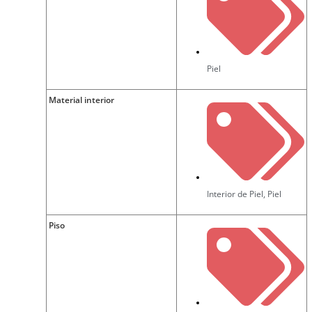
Piel
Material interior
Interior de Piel
,
Piel
Piso