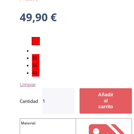
49,90
€
35
36
40
Limpiar
Añadir
al
carrito
Material