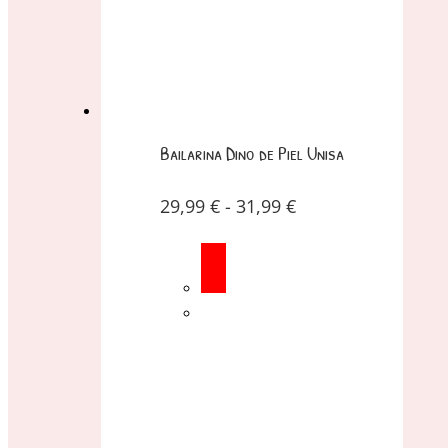
Bailarina Dino de Piel Unisa
29,99
€
-
31,99
€