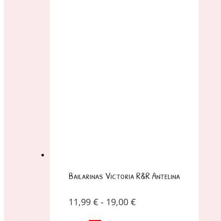
Bailarinas Victoria R&R Antelina
11,99
€
-
19,00
€