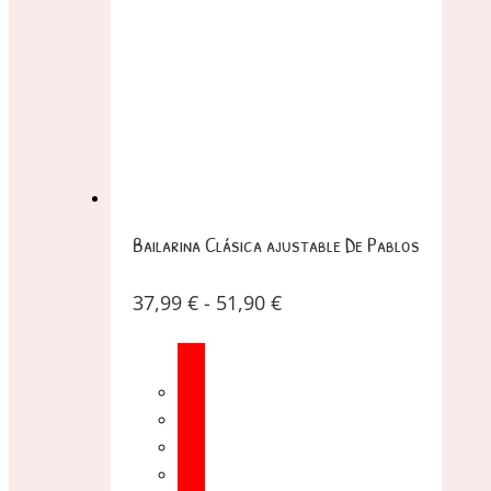
Bailarina Clásica ajustable De Pablos
37,99
€
-
51,90
€