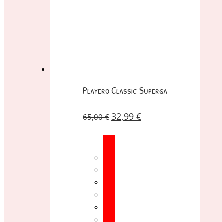
Playero Classic Superga
32,99
€
65,00
€