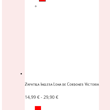
Zapatilla Inglesa Lona de Cordones Victoria
14,99
€
-
29,90
€