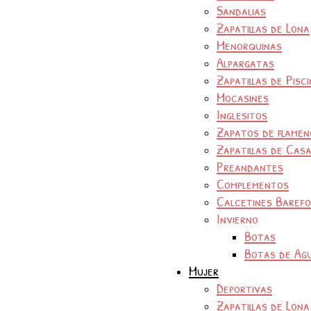
Sandalias
Zapatillas de Lona
Menorquinas
Alpargatas
Zapatillas de Pisc
Mocasines
Inglesitos
Zapatos de flamen
Zapatillas de Cas
Preandantes
Complementos
Calcetines Baref
Invierno
Botas
Botas de Ag
Mujer
Deportivas
Zapatillas de Lona