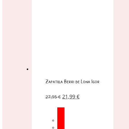
Zapatilla Berri de Lona Igor
21,99
€
27,95
€