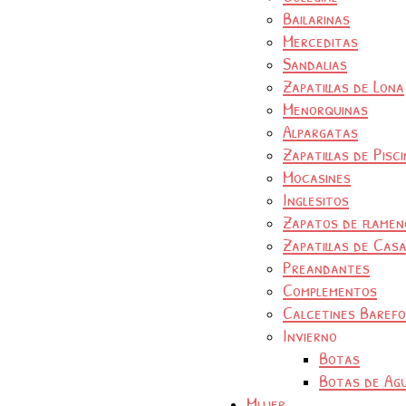
Bailarinas
Merceditas
Sandalias
Zapatillas de Lona
Menorquinas
Alpargatas
Zapatillas de Pisc
Mocasines
Inglesitos
Zapatos de flamen
Zapatillas de Cas
Preandantes
Complementos
Calcetines Baref
Invierno
Botas
Botas de Ag
Mujer