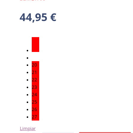
44,95
€
20
21
22
23
24
25
26
27
Limpiar