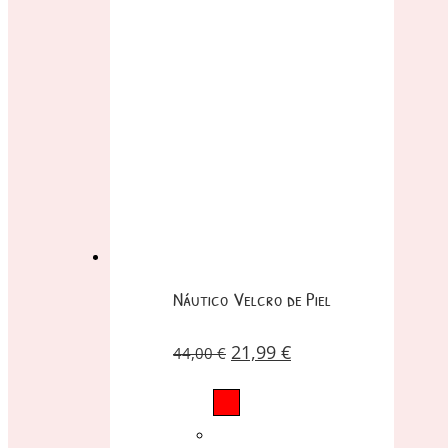
Náutico Velcro de Piel
21,99
€
44,00
€