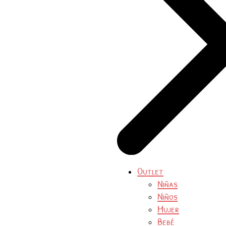
Outlet
Niñas
Niños
Mujer
Bebé