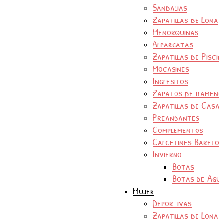
Sandalias
Zapatillas de Lona
Menorquinas
Alpargatas
Zapatillas de Pisc
Mocasines
Inglesitos
Zapatos de flamen
Zapatillas de Cas
Preandantes
Complementos
Calcetines Baref
Invierno
Botas
Botas de Ag
Mujer
Deportivas
Zapatillas de Lona