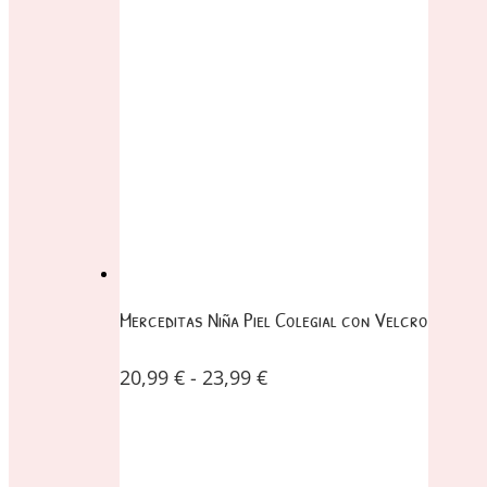
Merceditas Niña Piel Colegial con Velcro
20,99
€
-
23,99
€