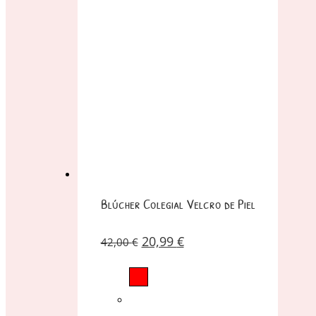
Blúcher Colegial Velcro de Piel
20,99
€
42,00
€