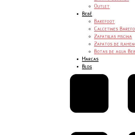
Outlet
Bebé
Barefoot
Calcetines Baref
Zapatillas piscina
Zapatos de flamen
Botas de agua Be
Marcas
Blog