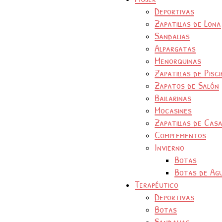
Deportivas
Zapatillas de Lona
Sandalias
Alpargatas
Menorquinas
Zapatillas de Pisc
Zapatos de Salón
Bailarinas
Mocasines
Zapatillas de Cas
Complementos
Invierno
Botas
Botas de Ag
Terapéutico
Deportivas
Botas
Sandalias