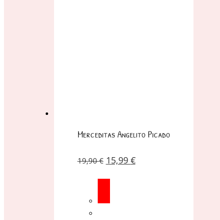
Merceditas Angelito Picado
15,99
€
19,90
€