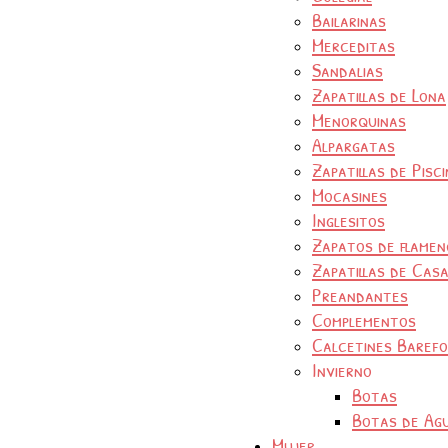
Bailarinas
Merceditas
Sandalias
Zapatillas de Lona
Menorquinas
Alpargatas
Zapatillas de Pisc
Mocasines
Inglesitos
Zapatos de flamen
Zapatillas de Cas
Preandantes
Complementos
Calcetines Baref
Invierno
Botas
Botas de Ag
Mujer