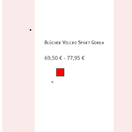
Blúcher Velcro Sport Gorila
69,50
€
-
77,95
€