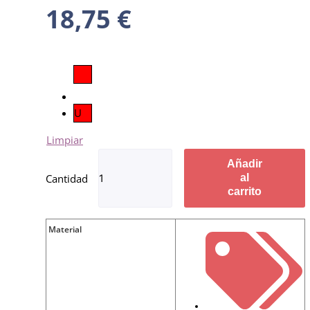
18,75
€
U
Limpiar
Añadir
al
carrito
Material