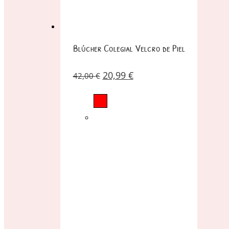
Blúcher Colegial Velcro de Piel
20,99
€
42,00
€