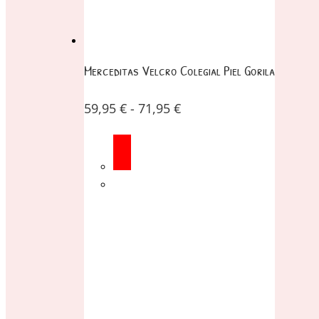
Merceditas Velcro Colegial Piel Gorila
59,95
€
-
71,95
€