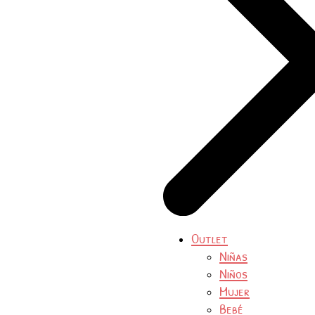
Outlet
Niñas
Niños
Mujer
Bebé