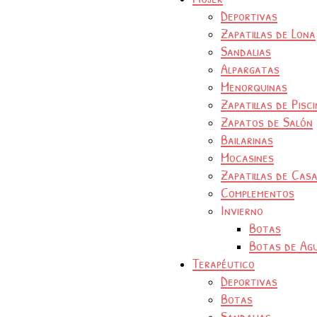
Deportivas
Zapatillas de Lona
Sandalias
Alpargatas
Menorquinas
Zapatillas de Pisc
Zapatos de Salón
Bailarinas
Mocasines
Zapatillas de Cas
Complementos
Invierno
Botas
Botas de Ag
Terapéutico
Deportivas
Botas
Sandalias