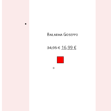
Bailarina Gioseppo
16,99
€
34,95
€