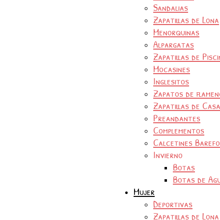
Sandalias
Zapatillas de Lona
Menorquinas
Alpargatas
Zapatillas de Pisc
Mocasines
Inglesitos
Zapatos de flamen
Zapatillas de Cas
Preandantes
Complementos
Calcetines Baref
Invierno
Botas
Botas de Ag
Mujer
Deportivas
Zapatillas de Lona