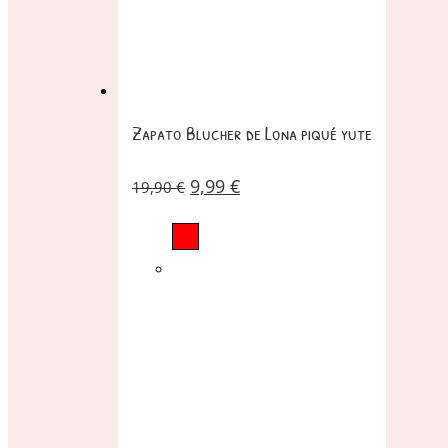
Zapato Blucher de Lona piqué yute
9,99
€
19,90
€