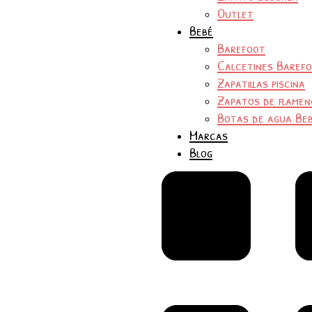
Outlet
Bebé
Barefoot
Calcetines Baref
Zapatillas piscina
Zapatos de flamen
Botas de agua Be
Marcas
Blog