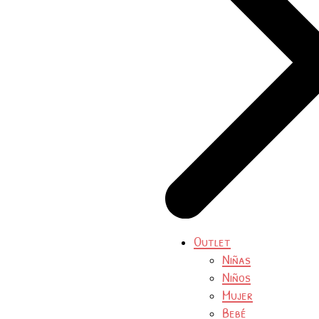
Outlet
Niñas
Niños
Mujer
Bebé