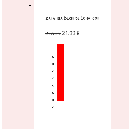
Zapatilla Berri de Lona Igor
21,99
€
27,95
€