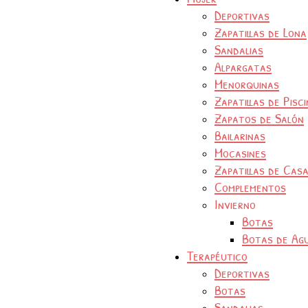
Deportivas
Zapatillas de Lona
Sandalias
Alpargatas
Menorquinas
Zapatillas de Pisc
Zapatos de Salón
Bailarinas
Mocasines
Zapatillas de Cas
Complementos
Invierno
Botas
Botas de Ag
Terapéutico
Deportivas
Botas
Sandalias