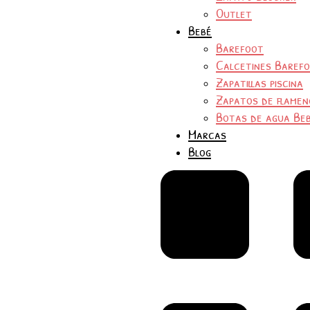
Outlet
Bebé
Barefoot
Calcetines Baref
Zapatillas piscina
Zapatos de flamen
Botas de agua Be
Marcas
Blog