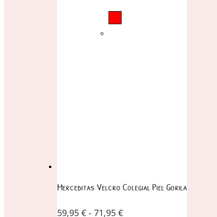
Merceditas Velcro Colegial Piel Gorila
59,95
€
-
71,95
€