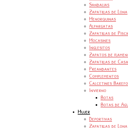
Sandalias
Zapatillas de Lona
Menorquinas
Alpargatas
Zapatillas de Pisc
Mocasines
Inglesitos
Zapatos de flamen
Zapatillas de Cas
Preandantes
Complementos
Calcetines Baref
Invierno
Botas
Botas de Ag
Mujer
Deportivas
Zapatillas de Lona