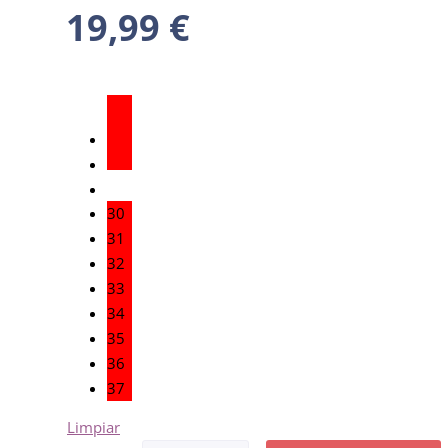
19,99
€
30
31
32
33
34
35
36
37
Limpiar