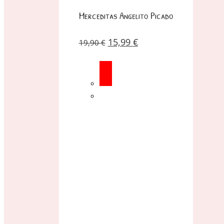
Merceditas Angelito Picado
15,99
€
19,90
€