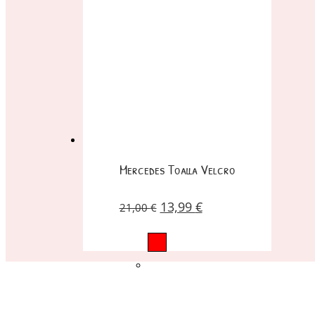
Mercedes Toalla Velcro
13,99
€
21,00
€