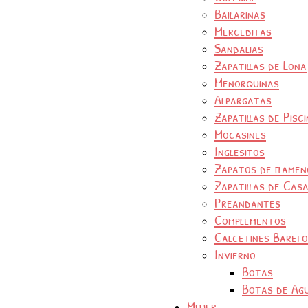
Bailarinas
Merceditas
Sandalias
Zapatillas de Lona
Menorquinas
Alpargatas
Zapatillas de Pisc
Mocasines
Inglesitos
Zapatos de flamen
Zapatillas de Cas
Preandantes
Complementos
Calcetines Baref
Invierno
Botas
Botas de Ag
Mujer