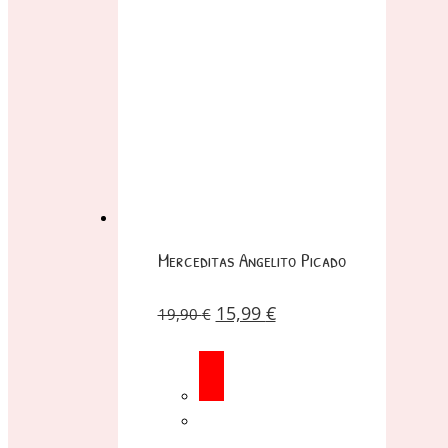
Merceditas Angelito Picado
15,99
€
19,90
€