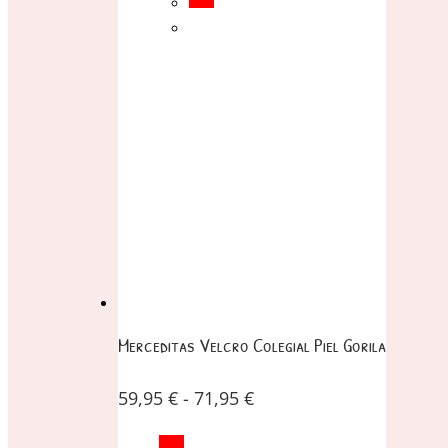
Merceditas Velcro Colegial Piel Gorila
59,95
€
-
71,95
€