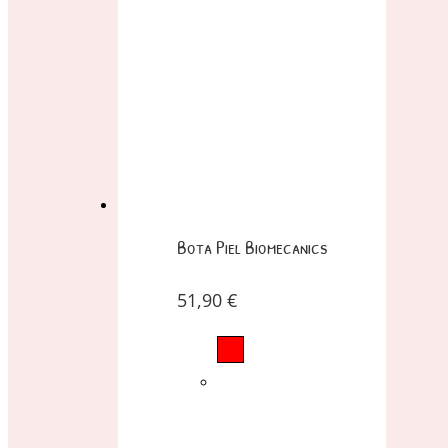
Bota Piel Biomecanics
51,90
€