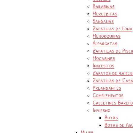
Bailarinas
Merceditas
Sandalias
Zapatillas de Lona
Menorquinas
Alpargatas
Zapatillas de Pisc
Mocasines
Inglesitos
Zapatos de flamen
Zapatillas de Cas
Preandantes
Complementos
Calcetines Baref
Invierno
Botas
Botas de Ag
Mujer