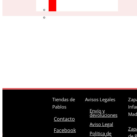
Tiendas de
Avisos Legales
Zapa
Pablos
Infa
Envío y
Mad
devoluciones
Contacto
Aviso Legal
Zapa
Facebook
Política de
os
de 