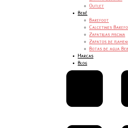
Outlet
Bebé
Barefoot
Calcetines Baref
Zapatillas piscina
Zapatos de flamen
Botas de agua Be
Marcas
Blog