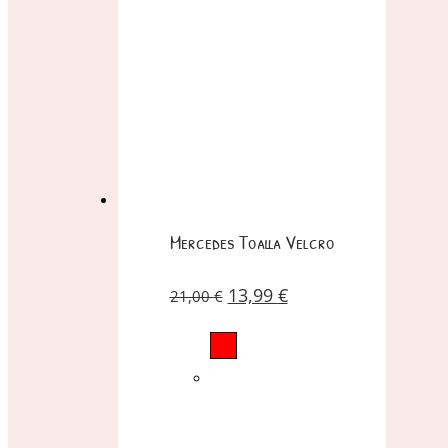
Mercedes Toalla Velcro
13,99
€
21,00
€