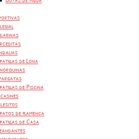
portivas
legial
ilarinas
rceditas
ndalias
patillas de Lona
norquinas
pargatas
patillas de Piscina
casines
glesitos
patos de flamenca
patillas de Casa
eandantes
mplementos