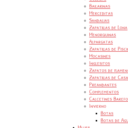
Bailarinas
Merceditas
Sandalias
Zapatillas de Lona
Menorquinas
Alpargatas
Zapatillas de Pisc
Mocasines
Inglesitos
Zapatos de flamen
Zapatillas de Cas
Preandantes
Complementos
Calcetines Baref
Invierno
Botas
Botas de Ag
Mujer