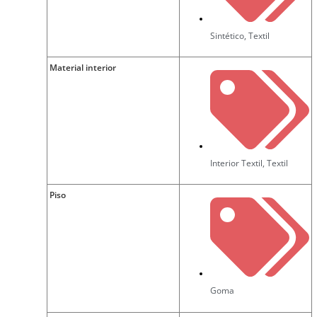
Sintético
,
Textil
Material interior
Interior Textil
,
Textil
Piso
Goma