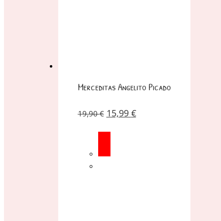
Merceditas Angelito Picado
15,99
€
19,90
€