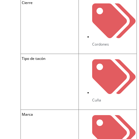
Cierre
Cordones
Tipo de tacón
Cuña
Marca