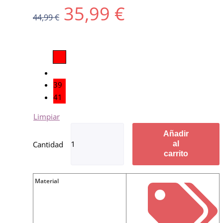
35,99
€
44,99
€
39
41
Limpiar
Añadir
al
carrito
Material