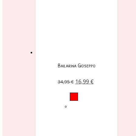
Bailarina Gioseppo
16,99
€
34,95
€