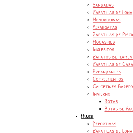
Sandalias
Zapatillas de Lona
Menorquinas
Alpargatas
Zapatillas de Pisc
Mocasines
Inglesitos
Zapatos de flamen
Zapatillas de Cas
Preandantes
Complementos
Calcetines Baref
Invierno
Botas
Botas de Ag
Mujer
Deportivas
Zapatillas de Lona