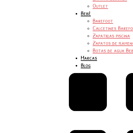
Outlet
Bebé
Barefoot
Calcetines Baref
Zapatillas piscina
Zapatos de flamen
Botas de agua Be
Marcas
Blog