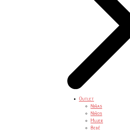
Outlet
Niñas
Niños
Mujer
Bebé