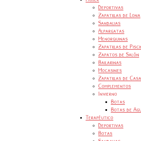
Deportivas
Zapatillas de Lona
Sandalias
Alpargatas
Menorquinas
Zapatillas de Pisc
Zapatos de Salón
Bailarinas
Mocasines
Zapatillas de Cas
Complementos
Invierno
Botas
Botas de Ag
Terapéutico
Deportivas
Botas
Sandalias