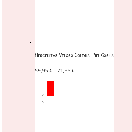
Merceditas Velcro Colegial Piel Gorila
59,95
€
-
71,95
€