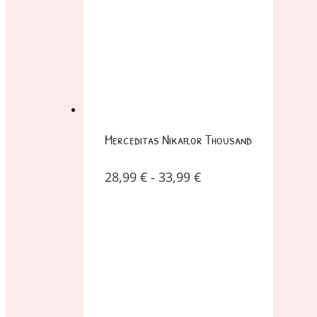
Merceditas Nikaflor Thousand
28,99
€
-
33,99
€