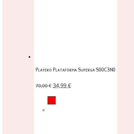
Playero Plataforma Superga S00C3N0
34,99
€
70,00
€