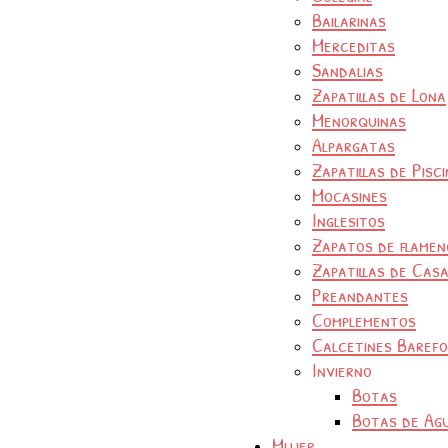
Bailarinas
Merceditas
Sandalias
Zapatillas de Lona
Menorquinas
Alpargatas
Zapatillas de Pisc
Mocasines
Inglesitos
Zapatos de flamen
Zapatillas de Cas
Preandantes
Complementos
Calcetines Baref
Invierno
Botas
Botas de Ag
Mujer