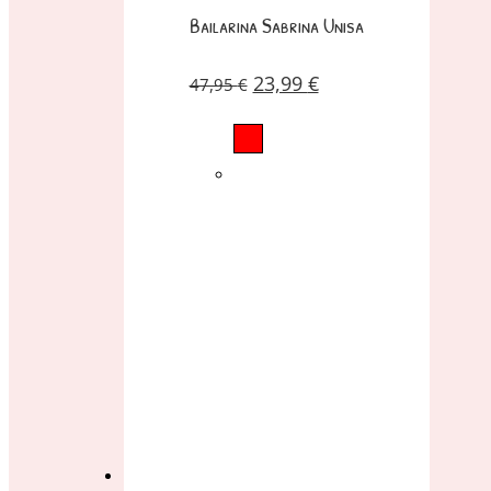
Bailarina Sabrina Unisa
23,99
€
47,95
€