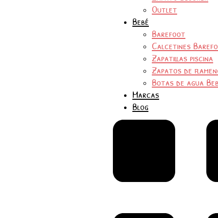
Outlet
Bebé
Barefoot
Calcetines Baref
Zapatillas piscina
Zapatos de flamen
Botas de agua Be
Marcas
Blog