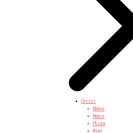
Outlet
Niñas
Niños
Mujer
Bebé