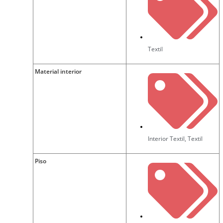
Textil
Material interior
Interior Textil
,
Textil
Piso