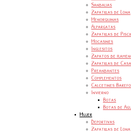
Sandalias
Zapatillas de Lona
Menorquinas
Alpargatas
Zapatillas de Pisc
Mocasines
Inglesitos
Zapatos de flamen
Zapatillas de Cas
Preandantes
Complementos
Calcetines Baref
Invierno
Botas
Botas de Ag
Mujer
Deportivas
Zapatillas de Lona