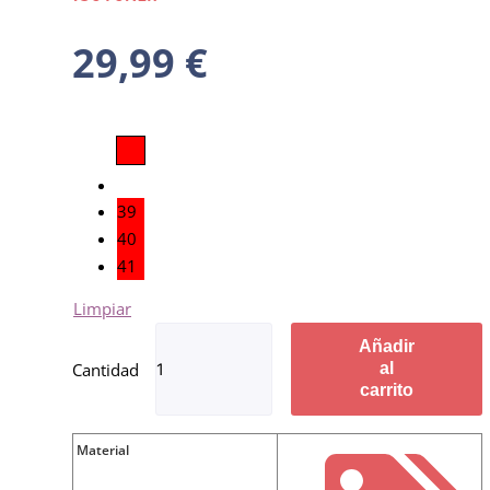
29,99
€
39
40
41
Limpiar
Añadir
al
carrito
Material