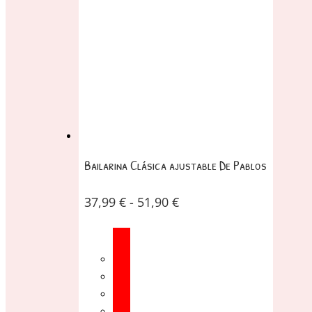
Bailarina Clásica ajustable De Pablos
37,99
€
-
51,90
€