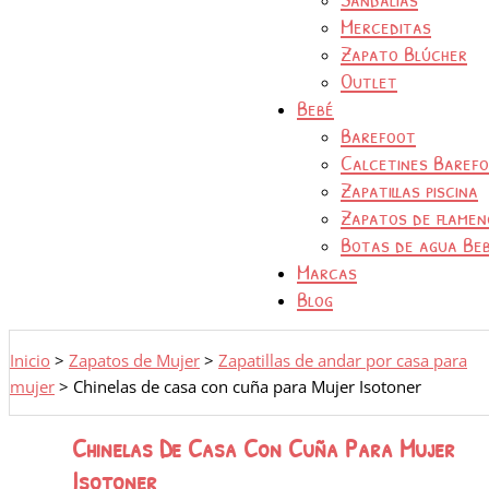
Merceditas
Zapato Blúcher
Outlet
Bebé
Barefoot
Calcetines Baref
Zapatillas piscina
Zapatos de flamen
Botas de agua Be
Marcas
Blog
Inicio
>
Zapatos de Mujer
>
Zapatillas de andar por casa para
mujer
>
Chinelas de casa con cuña para Mujer Isotoner
Chinelas De Casa Con Cuña Para Mujer
Isotoner