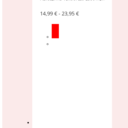
14,99
€
-
23,95
€