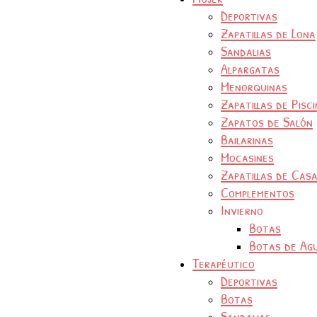
Deportivas
Zapatillas de Lona
Sandalias
Alpargatas
Menorquinas
Zapatillas de Pisc
Zapatos de Salón
Bailarinas
Mocasines
Zapatillas de Cas
Complementos
Invierno
Botas
Botas de Ag
Terapéutico
Deportivas
Botas
Sandalias