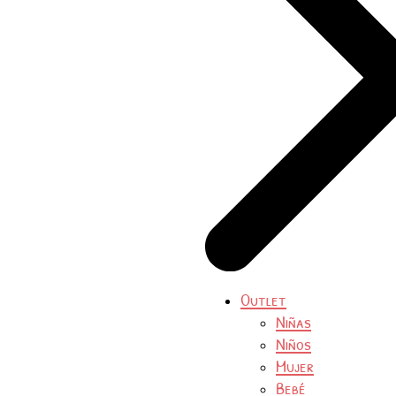
Outlet
Niñas
Niños
Mujer
Bebé