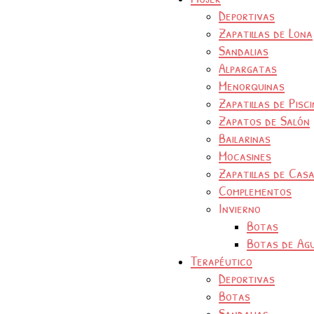
Deportivas
Zapatillas de Lona
Sandalias
Alpargatas
Menorquinas
Zapatillas de Pisc
Zapatos de Salón
Bailarinas
Mocasines
Zapatillas de Cas
Complementos
Invierno
Botas
Botas de Ag
Terapéutico
Deportivas
Botas
Sandalias