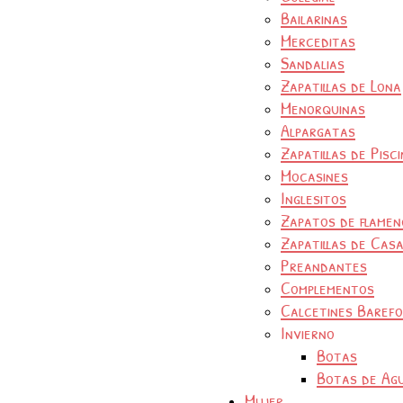
Bailarinas
Merceditas
Sandalias
Zapatillas de Lona
Menorquinas
Alpargatas
Zapatillas de Pisc
Mocasines
Inglesitos
Zapatos de flamen
Zapatillas de Cas
Preandantes
Complementos
Calcetines Baref
Invierno
Botas
Botas de Ag
Mujer