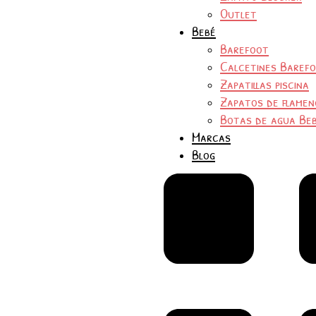
Outlet
Bebé
Barefoot
Calcetines Baref
Zapatillas piscina
Zapatos de flamen
Botas de agua Be
Marcas
Blog