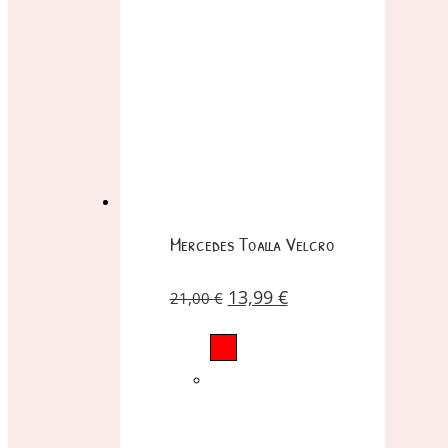
Mercedes Toalla Velcro
13,99
€
21,00
€