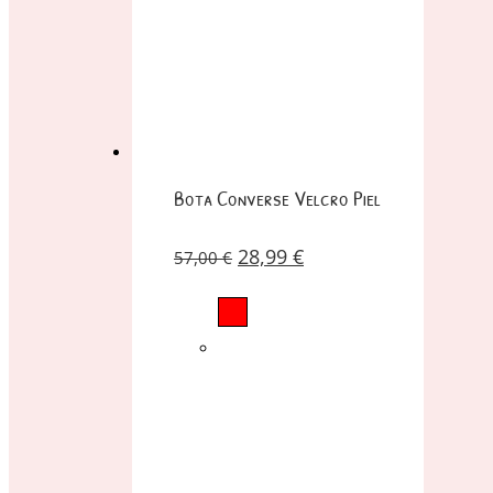
Bota Converse Velcro Piel
28,99
€
57,00
€