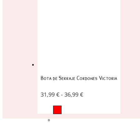
Bota de Serraje Cordones Victoria
31,99
€
-
36,99
€