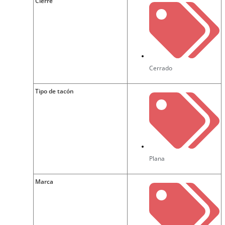
Cierre
Cerrado
Tipo de tacón
Plana
Marca