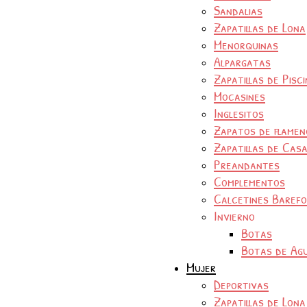
Sandalias
Zapatillas de Lona
Menorquinas
Alpargatas
Zapatillas de Pisc
Mocasines
Inglesitos
Zapatos de flamen
Zapatillas de Cas
Preandantes
Complementos
Calcetines Baref
Invierno
Botas
Botas de Ag
Mujer
Deportivas
Zapatillas de Lona