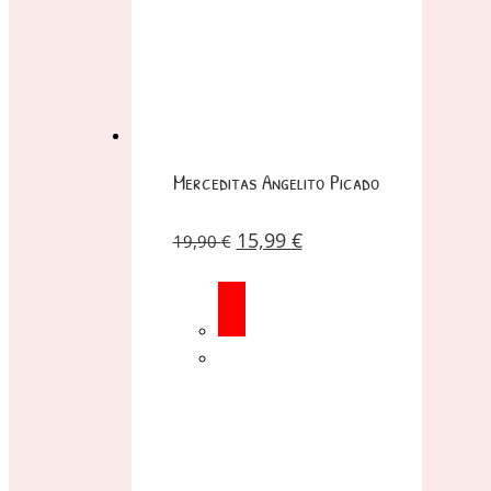
Merceditas Angelito Picado
15,99
€
19,90
€