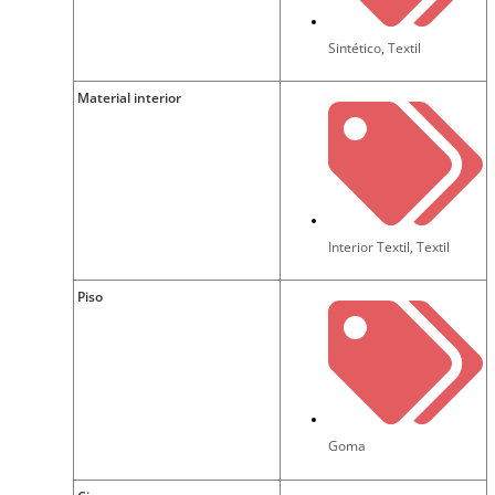
Sintético
,
Textil
Material interior
Interior Textil
,
Textil
Piso
Goma