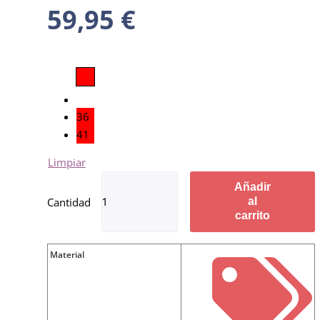
59,95
€
36
41
Limpiar
Añadir
al
carrito
Material