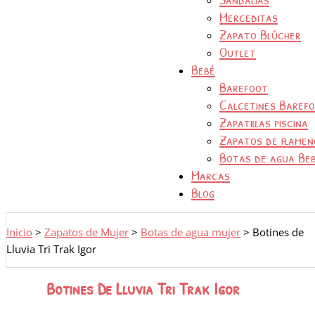
Merceditas
Zapato Blúcher
Outlet
Bebé
Barefoot
Calcetines Baref
Zapatillas piscina
Zapatos de flamen
Botas de agua Be
Marcas
Blog
Inicio
>
Zapatos de Mujer
>
Botas de agua mujer
>
Botines de
Lluvia Tri Trak Igor
Botines De Lluvia Tri Trak Igor