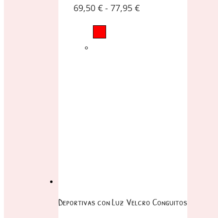
69,50
€
-
77,95
€
Deportivas con Luz Velcro Conguitos