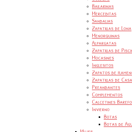
Bailarinas
Merceditas
Sandalias
Zapatillas de Lona
Menorquinas
Alpargatas
Zapatillas de Pisc
Mocasines
Inglesitos
Zapatos de flamen
Zapatillas de Cas
Preandantes
Complementos
Calcetines Baref
Invierno
Botas
Botas de Ag
Mujer