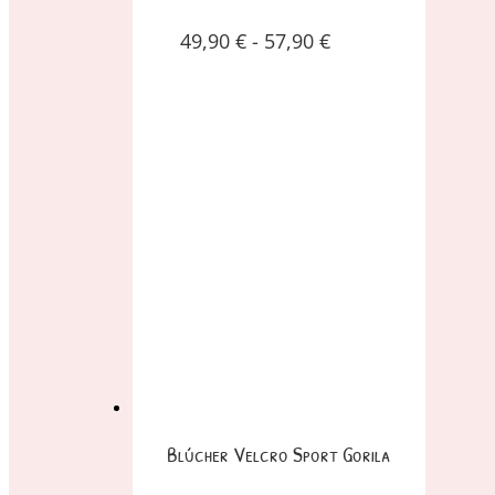
49,90
€
-
57,90
€
Blúcher Velcro Sport Gorila