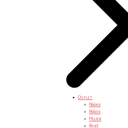
Outlet
Niñas
Niños
Mujer
Bebé