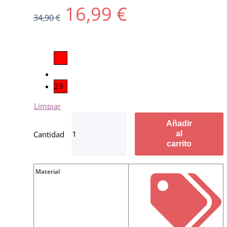
16,99
€
34,90
€
29
Limpiar
Añadir
al
carrito
Material