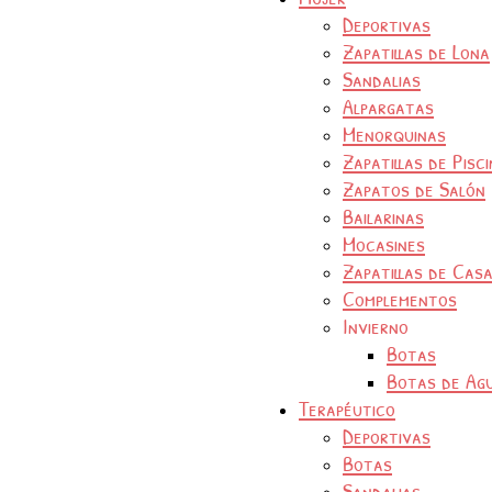
Deportivas
Zapatillas de Lona
Sandalias
Alpargatas
Menorquinas
Zapatillas de Pisc
Zapatos de Salón
Bailarinas
Mocasines
Zapatillas de Cas
Complementos
Invierno
Botas
Botas de Ag
Terapéutico
Deportivas
Botas
Sandalias