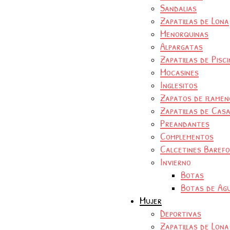
Sandalias
Zapatillas de Lona
Menorquinas
Alpargatas
Zapatillas de Pisc
Mocasines
Inglesitos
Zapatos de flamen
Zapatillas de Cas
Preandantes
Complementos
Calcetines Baref
Invierno
Botas
Botas de Ag
Mujer
Deportivas
Zapatillas de Lona