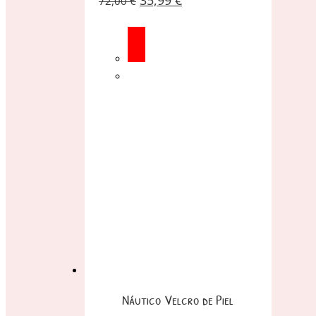
72,00
€
Náutico Velcro de Piel