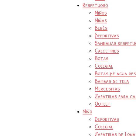
Respetuoso
Niños
Niñas
Bebés
Deportivas
Sandalias respetu
Calcetines
Botas
Colegial
Botas de agua re
Bambas de tela
Merceditas
Zapatillas para ca
Outlet
Niño
Deportivas
Colegial
Zapatillas de Lona