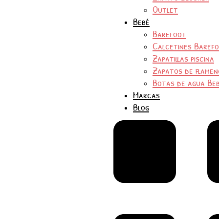
Outlet
Bebé
Barefoot
Calcetines Baref
Zapatillas piscina
Zapatos de flamen
Botas de agua Be
Marcas
Blog