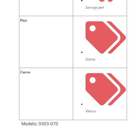
Serraje piel
Piso
Goma
Cierre
Velcro
Modelo: 9303-070