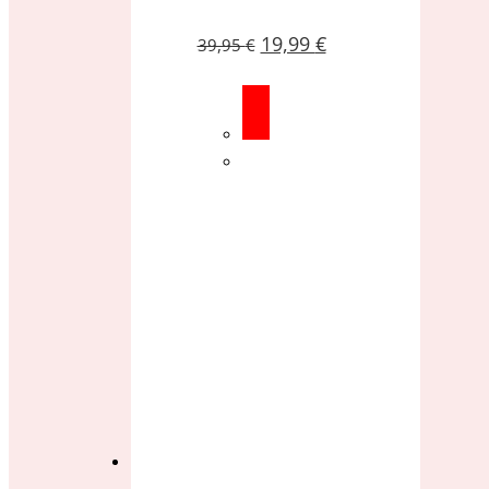
19,99
€
39,95
€