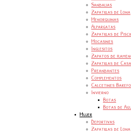
Sandalias
Zapatillas de Lona
Menorquinas
Alpargatas
Zapatillas de Pisc
Mocasines
Inglesitos
Zapatos de flamen
Zapatillas de Cas
Preandantes
Complementos
Calcetines Baref
Invierno
Botas
Botas de Ag
Mujer
Deportivas
Zapatillas de Lona