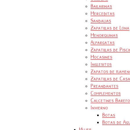
Bailarinas
Merceditas
Sandalias
Zapatillas de Lona
Menorquinas
Alpargatas
Zapatillas de Pisc
Mocasines
Inglesitos
Zapatos de flamen
Zapatillas de Cas
Preandantes
Complementos
Calcetines Baref
Invierno
Botas
Botas de Ag
Mujer