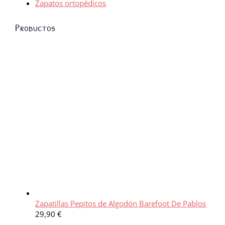
Zapatos ortopédicos
Productos
Zapatillas Pepitos de Algodón Barefoot De Pablos
29,90
€