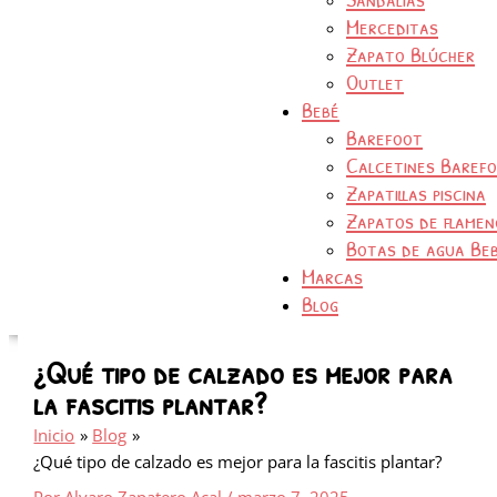
Merceditas
Zapato Blúcher
Outlet
Bebé
Barefoot
Calcetines Baref
Zapatillas piscina
Zapatos de flamen
Botas de agua Be
Marcas
Blog
¿Qué tipo de calzado es mejor para
la fascitis plantar?
Inicio
Blog
¿Qué tipo de calzado es mejor para la fascitis plantar?
Por
Alvaro Zapatero Acal
/
marzo 7, 2025