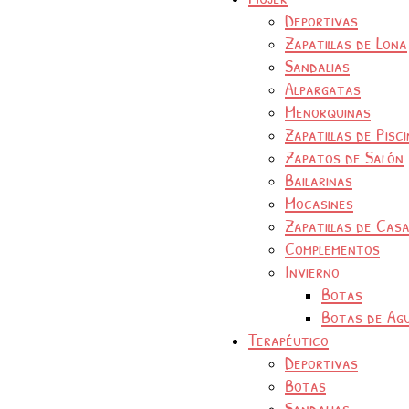
Deportivas
Zapatillas de Lona
Sandalias
Alpargatas
Menorquinas
Zapatillas de Pisc
Zapatos de Salón
Bailarinas
Mocasines
Zapatillas de Cas
Complementos
Invierno
Botas
Botas de Ag
Terapéutico
Deportivas
Botas
Sandalias