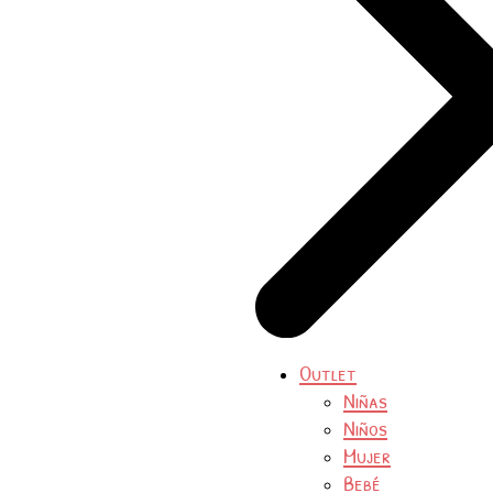
Outlet
Niñas
Niños
Mujer
Bebé