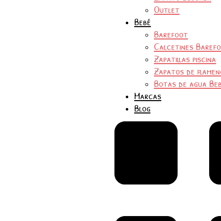
Outlet
Bebé
Barefoot
Calcetines Baref
Zapatillas piscina
Zapatos de flamen
Botas de agua Be
Marcas
Blog