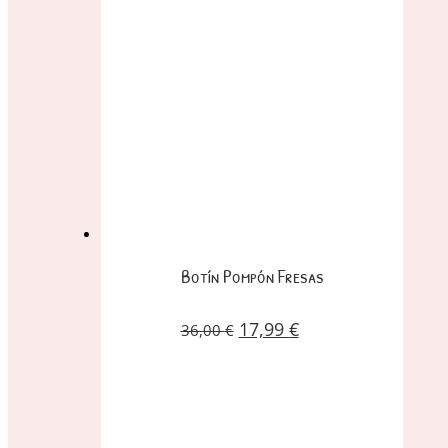
Botín Pompón Fresas
17,99
€
36,00
€