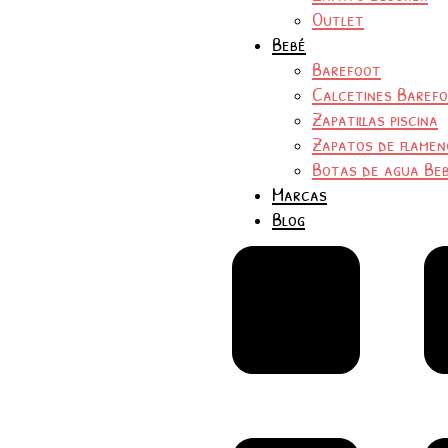
Outlet
Bebé
Barefoot
Calcetines Baref
Zapatillas piscina
Zapatos de flamen
Botas de agua Be
Marcas
Blog