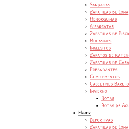
Sandalias
Zapatillas de Lona
Menorquinas
Alpargatas
Zapatillas de Pisc
Mocasines
Inglesitos
Zapatos de flamen
Zapatillas de Cas
Preandantes
Complementos
Calcetines Baref
Invierno
Botas
Botas de Ag
Mujer
Deportivas
Zapatillas de Lona