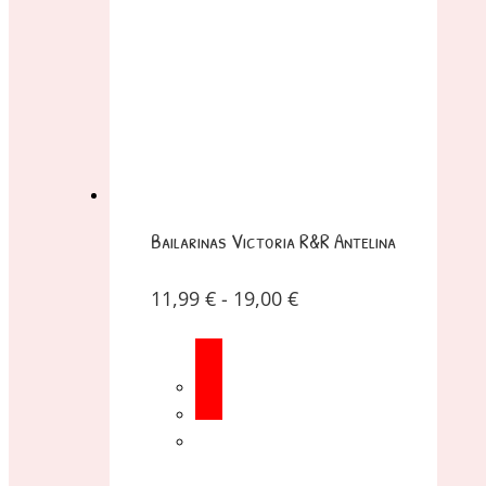
Bailarinas Victoria R&R Antelina
11,99
€
-
19,00
€