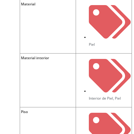
Material
Piel
Material interior
Interior de Piel
,
Piel
Piso