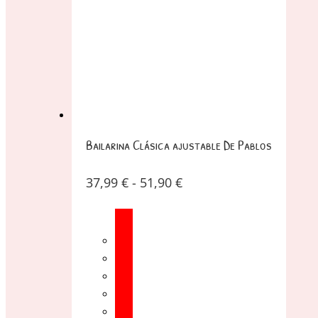
Bailarina Clásica ajustable De Pablos
37,99
€
-
51,90
€