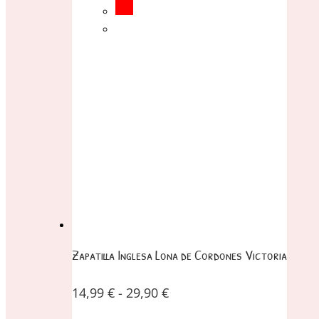
Zapatilla Inglesa Lona de Cordones Victoria
14,99
€
-
29,90
€