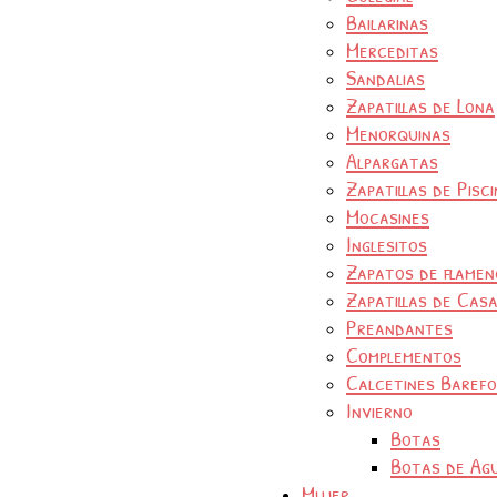
Bailarinas
Merceditas
Sandalias
Zapatillas de Lona
Menorquinas
Alpargatas
Zapatillas de Pisc
Mocasines
Inglesitos
Zapatos de flamen
Zapatillas de Cas
Preandantes
Complementos
Calcetines Baref
Invierno
Botas
Botas de Ag
Mujer