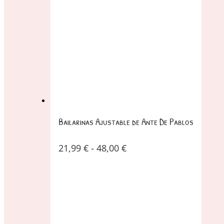
Bailarinas Ajustable de Ante De Pablos
21,99
€
-
48,00
€