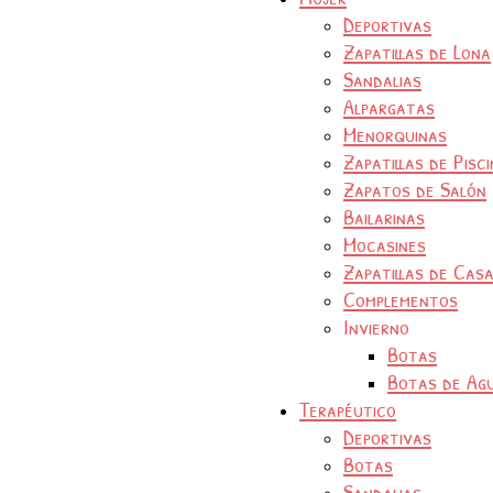
Deportivas
Zapatillas de Lona
Sandalias
Alpargatas
Menorquinas
Zapatillas de Pisc
Zapatos de Salón
Bailarinas
Mocasines
Zapatillas de Cas
Complementos
Invierno
Botas
Botas de Ag
Terapéutico
Deportivas
Botas
Sandalias