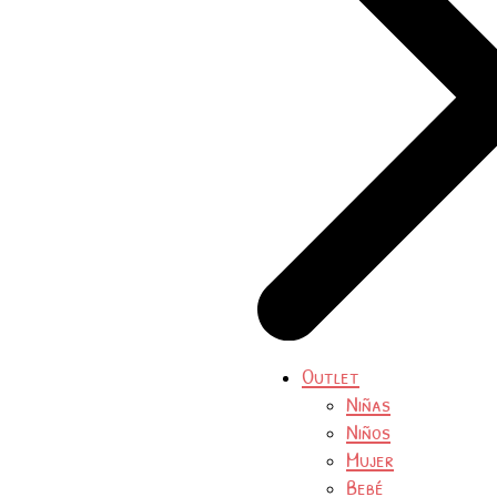
Outlet
Niñas
Niños
Mujer
Bebé