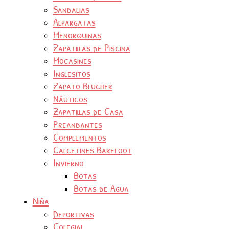
Sandalias
Alpargatas
Menorquinas
Zapatillas de Piscina
Mocasines
Inglesitos
Zapato Blucher
Náuticos
Zapatillas de Casa
Preandantes
Complementos
Calcetines Barefoot
Invierno
Botas
Botas de Agua
Niña
Deportivas
Colegial