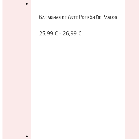
Bailarinas de Ante Pompón De Pablos
25,99
€
-
26,99
€