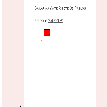
Bailarina Ante Ribete De Pablos
34,99
€
69,90
€