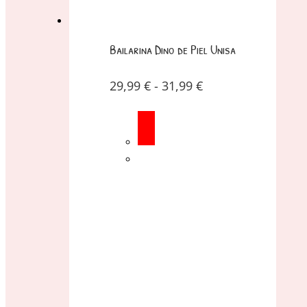
Bailarina Dino de Piel Unisa
29,99
€
-
31,99
€