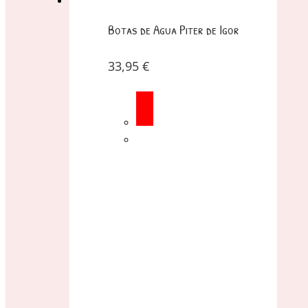
Botas de Agua Piter de Igor
33,95
€