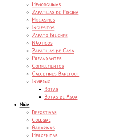
Menorquinas
Zapatillas de Piscina
Mocasines
Inglesitos
Zapato Blucher
Náuticos
Zapatillas de Casa
Preandantes
Complementos
Calcetines Barefoot
Invierno
Botas
Botas de Agua
Niña
Deportivas
Colegial
Bailarinas
Merceditas