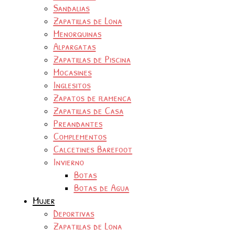
Sandalias
Zapatillas de Lona
Menorquinas
Alpargatas
Zapatillas de Piscina
Mocasines
Inglesitos
Zapatos de flamenca
Zapatillas de Casa
Preandantes
Complementos
Calcetines Barefoot
Invierno
Botas
Botas de Agua
Mujer
Deportivas
Zapatillas de Lona