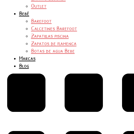
Outlet
Bebé
Barefoot
Calcetines Barefoot
Zapatillas piscina
Zapatos de flamenca
Botas de agua Bebe
Marcas
Blog