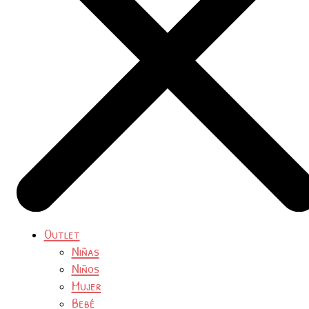
Outlet
Niñas
Niños
Mujer
Bebé