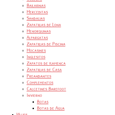
Bailarinas
Merceditas
Sandalias
Zapatillas de Lona
Menorquinas
Alpargatas
Zapatillas de Piscina
Mocasines
Inglesitos
Zapatos de flamenca
Zapatillas de Casa
Preandantes
Complementos
Calcetines Barefoot
Invierno
Botas
Botas de Agua
Mujer