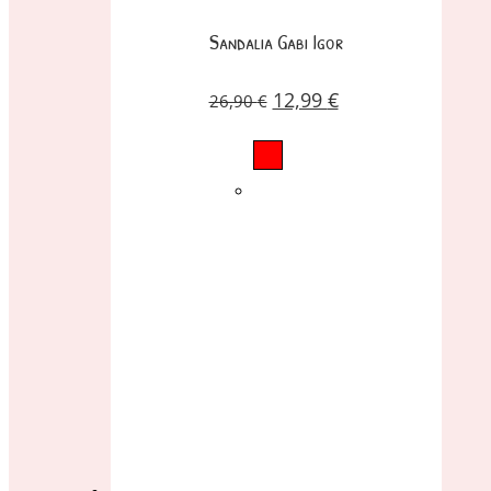
Sandalia Gabi Igor
12,99
€
26,90
€