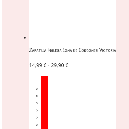
Zapatilla Inglesa Lona de Cordones Victoria
14,99
€
-
29,90
€