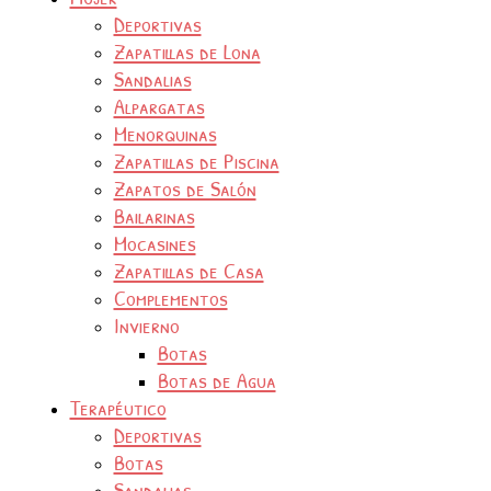
Deportivas
Zapatillas de Lona
Sandalias
Alpargatas
Menorquinas
Zapatillas de Piscina
Zapatos de Salón
Bailarinas
Mocasines
Zapatillas de Casa
Complementos
Invierno
Botas
Botas de Agua
Terapéutico
Deportivas
Botas
Sandalias