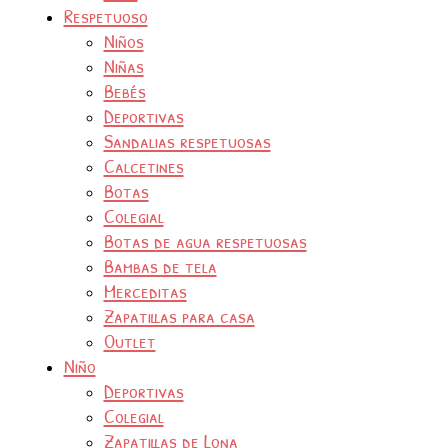
Respetuoso
Niños
Niñas
Bebés
Deportivas
Sandalias respetuosas
Calcetines
Botas
Colegial
Botas de agua respetuosas
Bambas de tela
Merceditas
Zapatillas para casa
Outlet
Niño
Deportivas
Colegial
Zapatillas de Lona