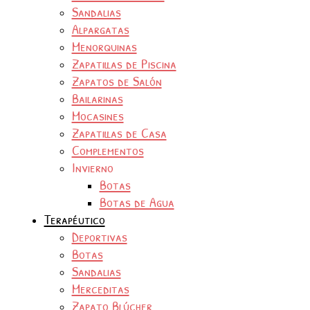
Sandalias
Alpargatas
Menorquinas
Zapatillas de Piscina
Zapatos de Salón
Bailarinas
Mocasines
Zapatillas de Casa
Complementos
Invierno
Botas
Botas de Agua
Terapéutico
Deportivas
Botas
Sandalias
Merceditas
Zapato Blúcher