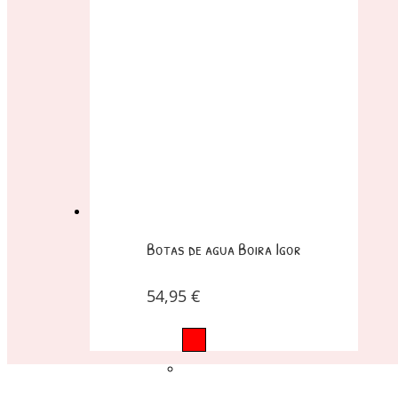
Botas de agua Boira Igor
54,95
€