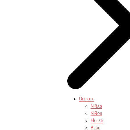
Outlet
Niñas
Niños
Mujer
Bebé