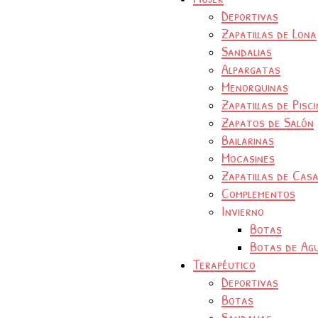
Deportivas
Zapatillas de Lona
Sandalias
Alpargatas
Menorquinas
Zapatillas de Pisc
Zapatos de Salón
Bailarinas
Mocasines
Zapatillas de Cas
Complementos
Invierno
Botas
Botas de Ag
Terapéutico
Deportivas
Botas
Sandalias