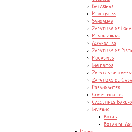
Bailarinas
Merceditas
Sandalias
Zapatillas de Lona
Menorquinas
Alpargatas
Zapatillas de Pisc
Mocasines
Inglesitos
Zapatos de flamen
Zapatillas de Cas
Preandantes
Complementos
Calcetines Baref
Invierno
Botas
Botas de Ag
Mujer