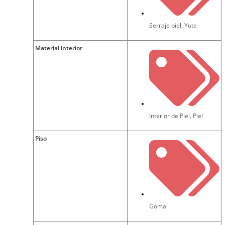
Serraje piel
,
Yute
Material interior
Interior de Piel
,
Piel
Piso
Goma