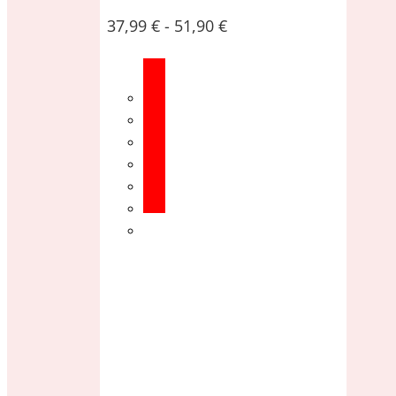
37,99
€
-
51,90
€