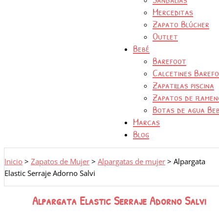
Merceditas
Zapato Blúcher
Outlet
Bebé
Barefoot
Calcetines Baref
Zapatillas piscina
Zapatos de flamen
Botas de agua Be
Marcas
Blog
Inicio
>
Zapatos de Mujer
>
Alpargatas de mujer
>
Alpargata
Elastic Serraje Adorno Salvi
Alpargata Elastic Serraje Adorno Salvi