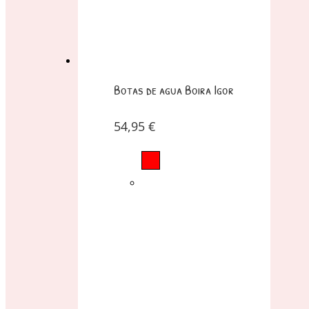
Botas de agua Boira Igor
54,95
€