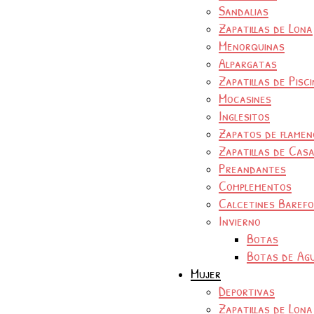
Sandalias
Zapatillas de Lona
Menorquinas
Alpargatas
Zapatillas de Pisc
Mocasines
Inglesitos
Zapatos de flamen
Zapatillas de Cas
Preandantes
Complementos
Calcetines Baref
Invierno
Botas
Botas de Ag
Mujer
Deportivas
Zapatillas de Lona