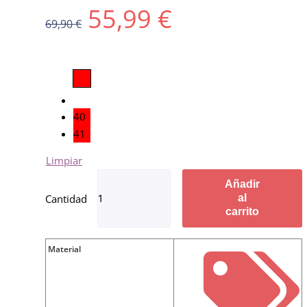
55,99
€
69,90
€
40
41
Limpiar
Añadir
al
carrito
Material