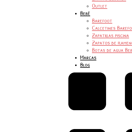
Outlet
Bebé
Barefoot
Calcetines Baref
Zapatillas piscina
Zapatos de flamen
Botas de agua Be
Marcas
Blog