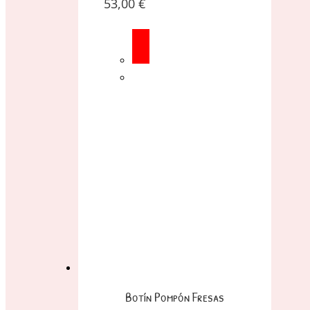
53,00
€
Botín Pompón Fresas