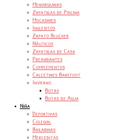
Menorquinas
Zapatillas de Piscina
Mocasines
Inglesitos
Zapato Blucher
Náuticos
Zapatillas de Casa
Preandantes
Complementos
Calcetines Barefoot
Invierno
Botas
Botas de Agua
Niña
Deportivas
Colegial
Bailarinas
Merceditas