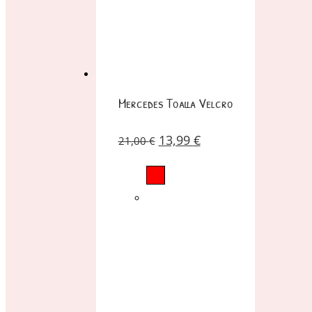
Mercedes Toalla Velcro
13,99
€
21,00
€