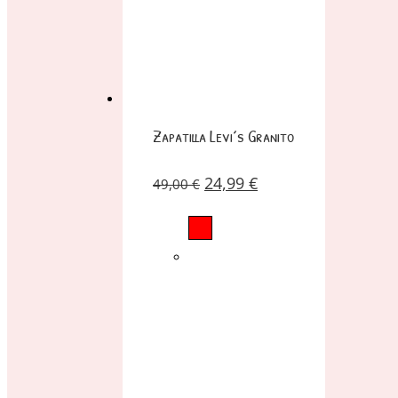
Zapatilla Levi´s Granito
24,99
€
49,00
€