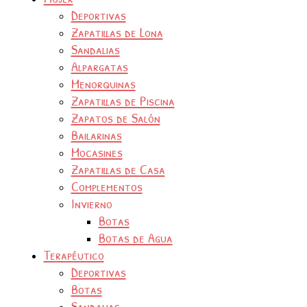
Deportivas
Zapatillas de Lona
Sandalias
Alpargatas
Menorquinas
Zapatillas de Piscina
Zapatos de Salón
Bailarinas
Mocasines
Zapatillas de Casa
Complementos
Invierno
Botas
Botas de Agua
Terapéutico
Deportivas
Botas
Sandalias