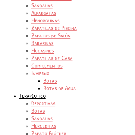
Sandalias
Alpargatas
Menorquinas
Zapatillas de Piscina
Zapatos de Salón
Bailarinas
Mocasines
Zapatillas de Casa
Complementos
Invierno
Botas
Botas de Agua
Terapéutico
Deportivas
Botas
Sandalias
Merceditas
Zapato Blúcher