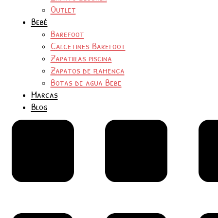
Outlet
Bebé
Barefoot
Calcetines Barefoot
Zapatillas piscina
Zapatos de flamenca
Botas de agua Bebe
Marcas
Blog