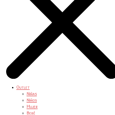
Outlet
Niñas
Niños
Mujer
Bebé