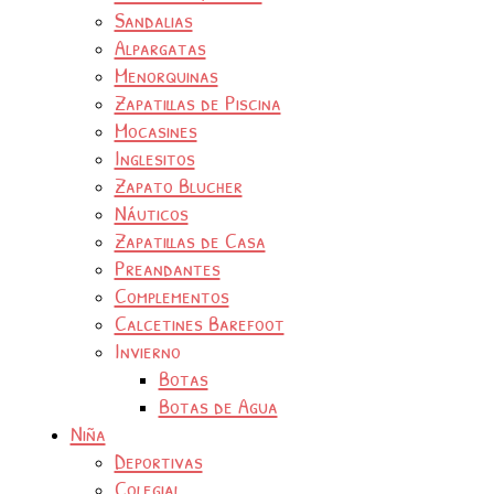
Sandalias
Alpargatas
Menorquinas
Zapatillas de Piscina
Mocasines
Inglesitos
Zapato Blucher
Náuticos
Zapatillas de Casa
Preandantes
Complementos
Calcetines Barefoot
Invierno
Botas
Botas de Agua
Niña
Deportivas
Colegial