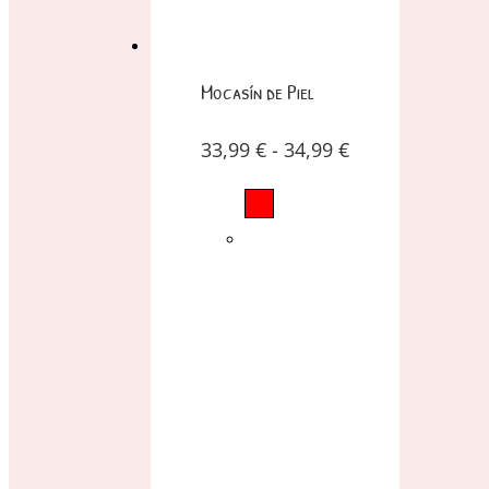
Mocasín de Piel
33,99
€
-
34,99
€