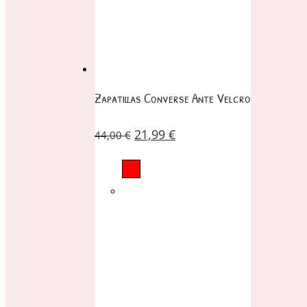
Zapatillas Converse Ante Velcro
21,99
€
44,00
€