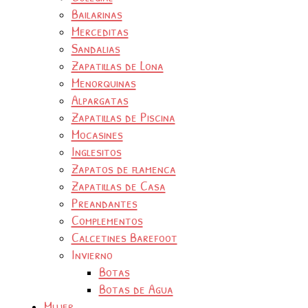
Bailarinas
Merceditas
Sandalias
Zapatillas de Lona
Menorquinas
Alpargatas
Zapatillas de Piscina
Mocasines
Inglesitos
Zapatos de flamenca
Zapatillas de Casa
Preandantes
Complementos
Calcetines Barefoot
Invierno
Botas
Botas de Agua
Mujer