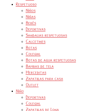
Respetuoso
Niños
Niñas
Bebés
Deportivas
Sandalias respetuosas
Calcetines
Botas
Colegial
Botas de agua respetuosas
Bambas de tela
Merceditas
Zapatillas para casa
Outlet
Niño
Deportivas
Colegial
Zapatillas de Lona