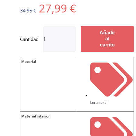
27,99
€
34,95
€
Añadir
al
carrito
Material
Lona textil
Material interior