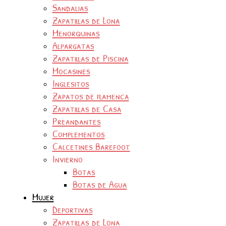
Sandalias
Zapatillas de Lona
Menorquinas
Alpargatas
Zapatillas de Piscina
Mocasines
Inglesitos
Zapatos de flamenca
Zapatillas de Casa
Preandantes
Complementos
Calcetines Barefoot
Invierno
Botas
Botas de Agua
Mujer
Deportivas
Zapatillas de Lona