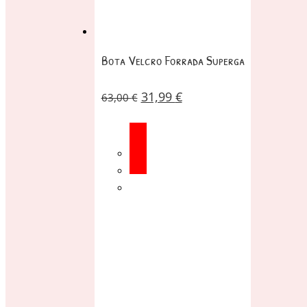
Bota Velcro Forrada Superga
31,99
€
63,00
€