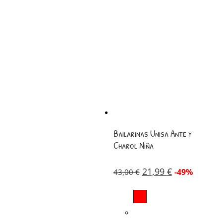
Bailarinas Unisa Ante y
Charol Niña
21,99
€
-49%
43,00
€