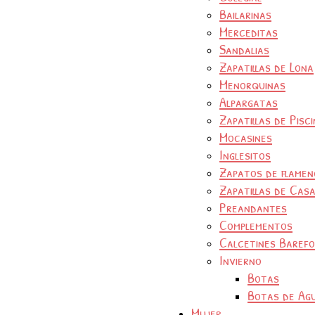
Bailarinas
Merceditas
Sandalias
Zapatillas de Lona
Menorquinas
Alpargatas
Zapatillas de Pisc
Mocasines
Inglesitos
Zapatos de flamen
Zapatillas de Cas
Preandantes
Complementos
Calcetines Baref
Invierno
Botas
Botas de Ag
Mujer