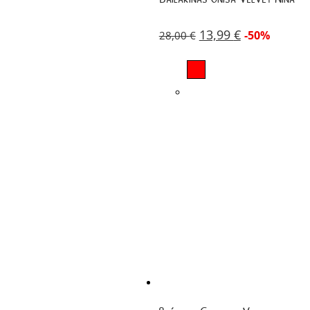
13,99
€
-50%
28,00
€