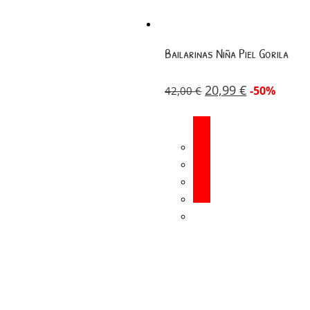
Bailarinas Niña Piel Gorila
20,99
€
-50%
42,00
€