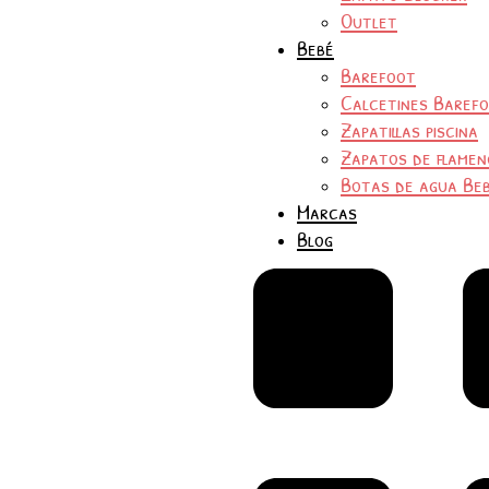
Outlet
Bebé
Barefoot
Calcetines Baref
Zapatillas piscina
Zapatos de flamen
Botas de agua Be
Marcas
Blog