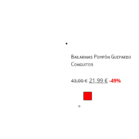
Bailarinas Pompón Guepardo
Conguitos
21,99
€
-49%
43,00
€