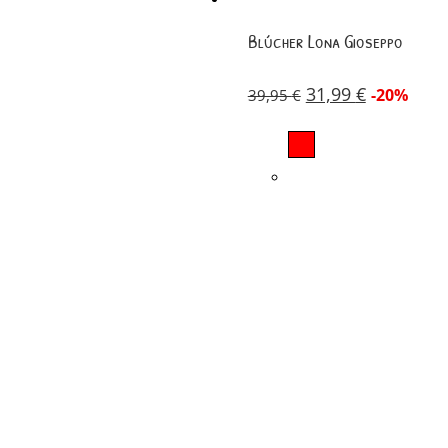
Blúcher Lona Gioseppo
31,99
€
-20%
39,95
€