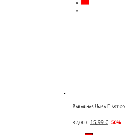
Bailarinas Unisa Elástico
15,99
€
-50%
32,00
€