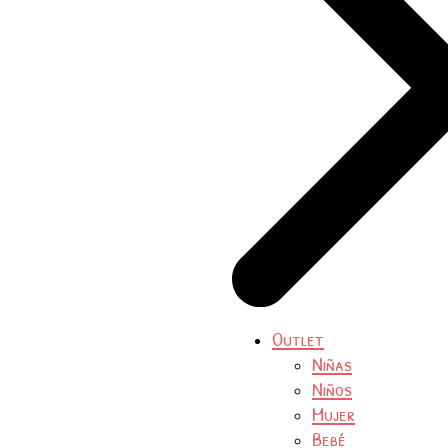
Outlet
Niñas
Niños
Mujer
Bebé