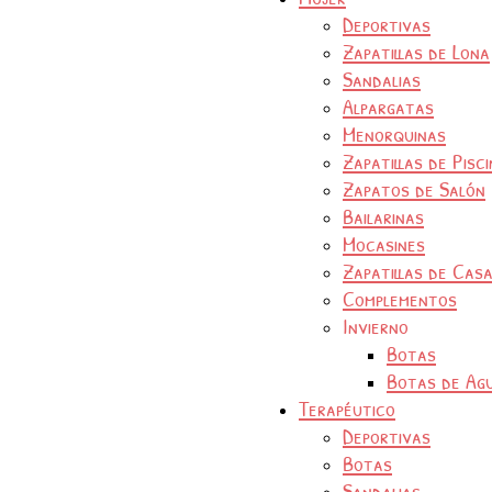
Deportivas
Zapatillas de Lona
Sandalias
Alpargatas
Menorquinas
Zapatillas de Pisc
Zapatos de Salón
Bailarinas
Mocasines
Zapatillas de Cas
Complementos
Invierno
Botas
Botas de Ag
Terapéutico
Deportivas
Botas
Sandalias