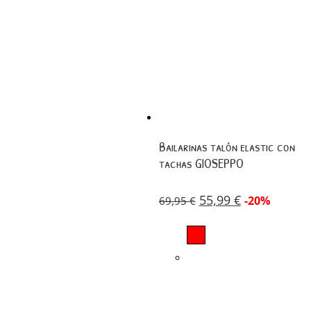
Bailarinas talón elastic con
tachas GIOSEPPO
55,99
€
-20%
69,95
€