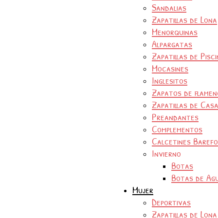
Sandalias
Zapatillas de Lona
Menorquinas
Alpargatas
Zapatillas de Pisc
Mocasines
Inglesitos
Zapatos de flamen
Zapatillas de Cas
Preandantes
Complementos
Calcetines Baref
Invierno
Botas
Botas de Ag
Mujer
Deportivas
Zapatillas de Lona