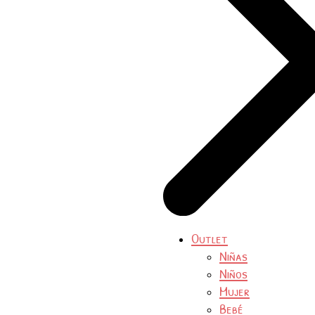
Outlet
Niñas
Niños
Mujer
Bebé