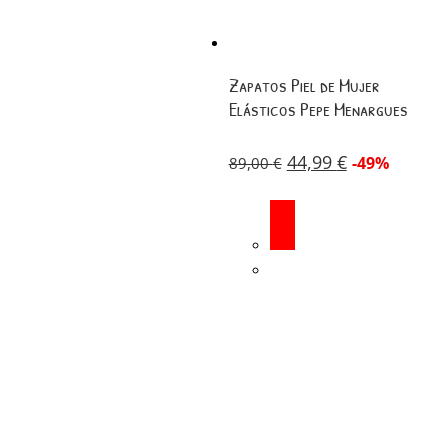
Zapatos Piel de Mujer
Elásticos Pepe Menargues
44,99
€
-49%
89,00
€