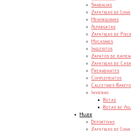
Sandalias
Zapatillas de Lona
Menorquinas
Alpargatas
Zapatillas de Pisc
Mocasines
Inglesitos
Zapatos de flamen
Zapatillas de Cas
Preandantes
Complementos
Calcetines Baref
Invierno
Botas
Botas de Ag
Mujer
Deportivas
Zapatillas de Lona