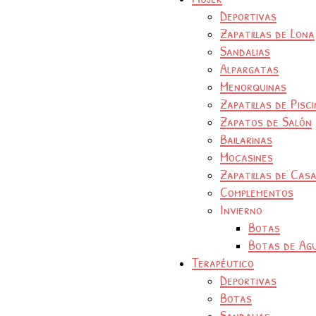
Deportivas
Zapatillas de Lona
Sandalias
Alpargatas
Menorquinas
Zapatillas de Pisc
Zapatos de Salón
Bailarinas
Mocasines
Zapatillas de Cas
Complementos
Invierno
Botas
Botas de Ag
Terapéutico
Deportivas
Botas
Sandalias