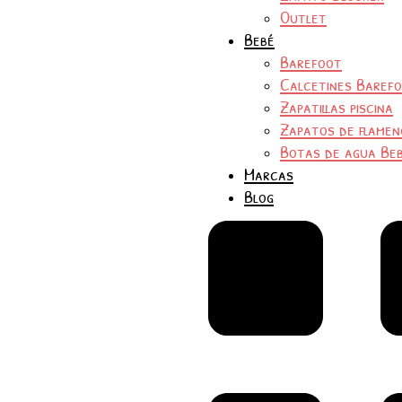
Outlet
Bebé
Barefoot
Calcetines Baref
Zapatillas piscina
Zapatos de flamen
Botas de agua Be
Marcas
Blog