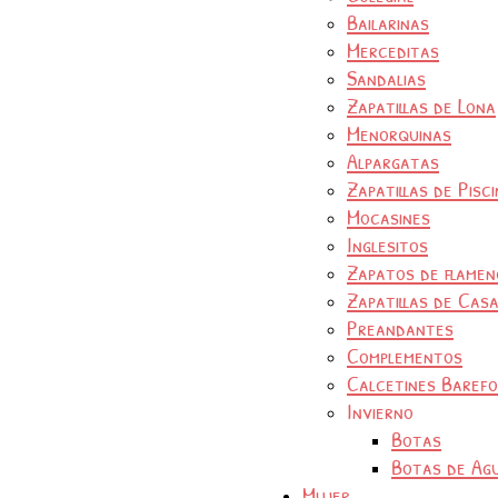
Bailarinas
Merceditas
Sandalias
Zapatillas de Lona
Menorquinas
Alpargatas
Zapatillas de Pisc
Mocasines
Inglesitos
Zapatos de flamen
Zapatillas de Cas
Preandantes
Complementos
Calcetines Baref
Invierno
Botas
Botas de Ag
Mujer